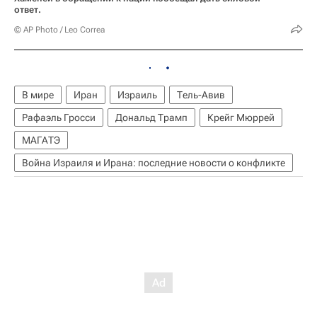
ответ.
© AP Photo / Leo Correa
В мире
Иран
Израиль
Тель-Авив
Рафаэль Гросси
Дональд Трамп
Крейг Мюррей
МАГАТЭ
Война Израиля и Ирана: последние новости о конфликте