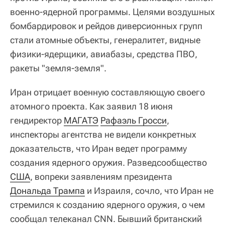
военно-ядерной программы. Целями воздушных
бомбардировок и рейдов диверсионных групп
стали атомные объекты, генералитет, видные
физики-ядерщики, авиабазы, средства ПВО,
ракеты "земля-земля".
Иран отрицает военную составляющую своего
атомного проекта. Как заявил 18 июня
гендиректор
МАГАТЭ
Рафаэль Гросси
,
инспекторы агентства не видели конкретных
доказательств, что Иран ведет программу
создания ядерного оружия. Разведсообщество
США
, вопреки заявлениям президента
Дональда Трампа
и Израиля, сочло, что Иран не
стремился к созданию ядерного оружия, о чем
сообщал телеканал CNN. Бывший британский