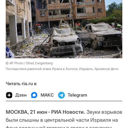
© AP Photo / Ohad Zwigenberg
Последствия ракетной атаки Ирана в Холоне, Израиль. Архивное фото
Читать ria.ru в
Дзен
МАКС
Telegram
МОСКВА, 21 июн - РИА Новости.
Звуки взрывов
были слышны в центральной части Израиля на
фоне воздушной тревоги в связи с запуском