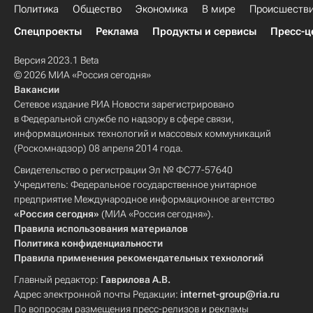
Политика
Общество
Экономика
В мире
Происшеств
Спецпроекты
Реклама
Продукты и сервисы
Пресс-ц
Версия 2023.1 Beta
© 2026 МИА «Россия сегодня»
Вакансии
Сетевое издание РИА Новости зарегистрировано
в Федеральной службе по надзору в сфере связи,
информационных технологий и массовых коммуникаций
(Роскомнадзор) 08 апреля 2014 года.
Свидетельство о регистрации Эл № ФС77-57640
Учредитель: Федеральное государственное унитарное
предприятие Международное информационное агентство
«Россия сегодня»
(МИА «Россия сегодня»).
Правила использования материалов
Политика конфиденциальности
Правила применения рекомендательных технологий
Главный редактор:
Гаврилова А.В.
Адрес электронной почты Редакции:
internet-group@ria.ru
По вопросам размещения пресс-релизов и рекламы