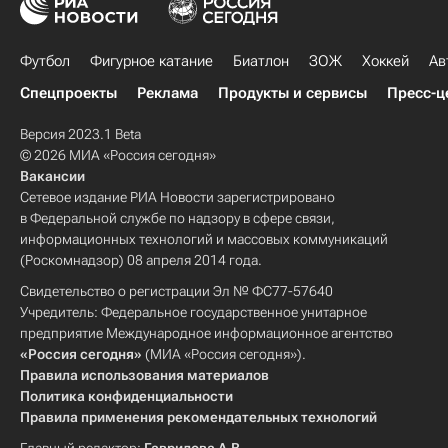
Футбол
Фигурное катание
Биатлон
ЗОЖ
Хоккей
Ав
Спецпроекты
Реклама
Продукты и сервисы
Пресс-ц
Версия 2023.1 Beta
© 2026 МИА «Россия сегодня»
Вакансии
Сетевое издание РИА Новости зарегистрировано
в Федеральной службе по надзору в сфере связи,
информационных технологий и массовых коммуникаций
(Роскомнадзор) 08 апреля 2014 года.
Свидетельство о регистрации Эл № ФС77-57640
Учредитель: Федеральное государственное унитарное
предприятие Международное информационное агентство
«Россия сегодня»
(МИА «Россия сегодня»).
Правила использования материалов
Политика конфиденциальности
Правила применения рекомендательных технологий