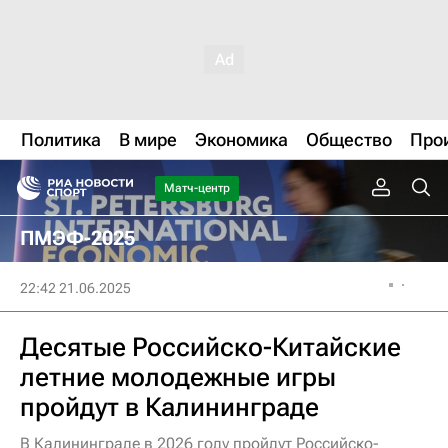
Политика
В мире
Экономика
Общество
Про
Матч-центр
ПМЭФ-2025
22:42 21.06.2025
Десятые Российско-Китайские
летние молодежные игры
пройдут в Калининграде
В Калининграде в 2026 году пройдут Российско-