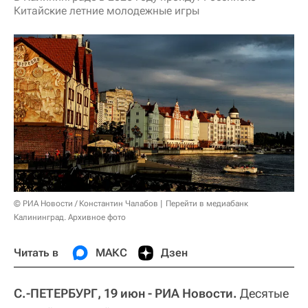
Китайские летние молодежные игры
© РИА Новости / Константин Чалабов
Перейти в медиабанк
Калининград. Архивное фото
Читать в
МАКС
Дзен
C.-ПЕТЕРБУРГ, 19 июн - РИА Новости.
Десятые