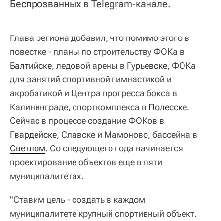
Беспрозванных
в Telegram-канале.
Глава региона добавил, что помимо этого в
повестке - планы по строительству ФОКа в
Балтийске
, ледовой арены в
Гурьевске
, ФОКа
для занятий спортивной гимнастикой и
акробатикой и Центра прогресса бокса в
Калининграде, спорткомплекса в
Полесске
.
Сейчас в процессе создание ФОКов в
Гвардейске
, Славске и Мамоново, бассейна в
Светлом
. Со следующего года начинается
проектирование объектов еще в пяти
муниципалитетах.
"Ставим цель - создать в каждом
муниципалитете крупный спортивный объект.