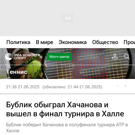
Политика
В мире
Экономика
Общество
Про
Матч-центр
Теннис
21:36 21.06.2025
(обновлено: 21:44 21.06.2025)
Бублик обыграл Хачанова и
вышел в финал турнира в Халле
Бублик победил Хачанова в полуфинале турнира ATP в
Халле