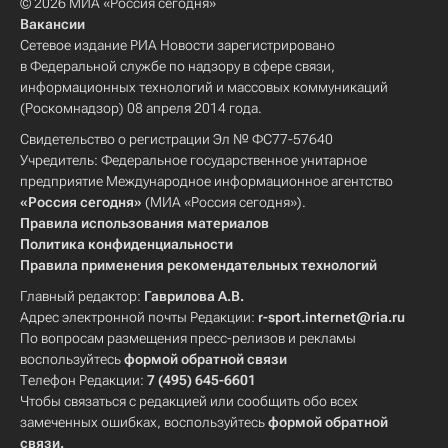
© 2026 МИА «Россия сегодня»
Вакансии
Сетевое издание РИА Новости зарегистрировано
в Федеральной службе по надзору в сфере связи,
информационных технологий и массовых коммуникаций
(Роскомнадзор) 08 апреля 2014 года.
Свидетельство о регистрации Эл № ФС77-57640
Учредитель: Федеральное государственное унитарное
предприятие Международное информационное агентство
«Россия сегодня»
(МИА «Россия сегодня»).
Правила использования материалов
Политика конфиденциальности
Правила применения рекомендательных технологий
Главный редактор:
Гаврилова А.В.
Адрес электронной почты Редакции:
r-sport.internet@ria.ru
По вопросам размещения пресс-релизов и рекламы
воспользуйтесь
формой обратной связи
Телефон Редакции:
7 (495) 645-6601
Чтобы связаться с редакцией или сообщить обо всех
замеченных ошибках, воспользуйтесь
формой обратной
связи
.