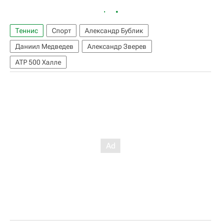
Теннис
Спорт
Александр Бублик
Даниил Медведев
Александр Зверев
ATP 500 Халле