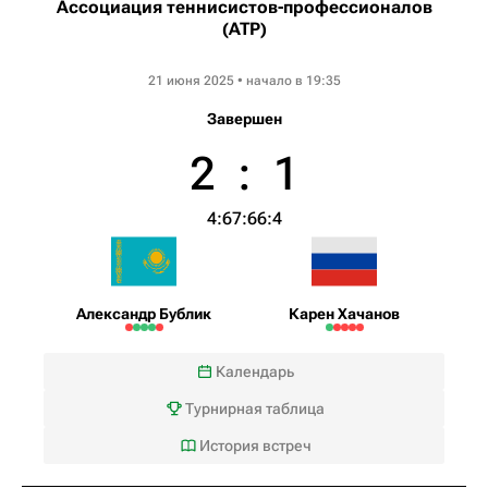
Ассоциация теннисистов-профессионалов
(ATP)
Halle Open
21 июня 2025 • начало в 19:35
Завершен
2
:
1
4:6
7:6
6:4
Александр Бублик
Карен Хачанов
Календарь
Турнирная таблица
История встреч