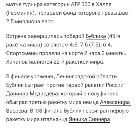
матче турнира категории ATP 500 в Халле
(Германия), призовой фонд которого превышает
2,5 миллиона евро.
Встреча завершилась победой
Бублика
(45-я
ракетка мира) со счетом 4:6, 7:6 (7:5), 6:4.
Спортсмены провели на корте 2 часа 2 минуты.
Хачанов является 22-й ракеткой мира.
В финале уроженец Ленинградской области
Бублик сыграет против первой ракетки России
Даниила Медведева
, который в полуфинале
обыграл третью ракетку мира немца
Александра 
Зверева
. В 1/8 финала Бублик переиграл первую
ракетку мира итальянца
Янника Синнера
.