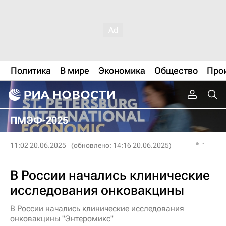
Политика
В мире
Экономика
Общество
Про
ПМЭФ-2025
11:02 20.06.2025
(обновлено: 14:16 20.06.2025)
В России начались клинические
исследования онковакцины
В России начались клинические исследования
онковакцины "Энтеромикс"