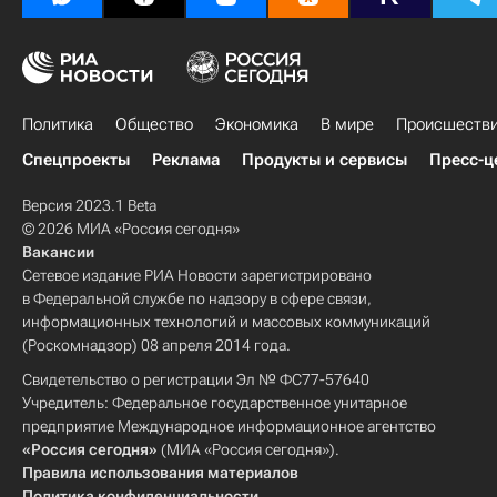
Политика
Общество
Экономика
В мире
Происшеств
Спецпроекты
Реклама
Продукты и сервисы
Пресс-ц
Версия 2023.1 Beta
© 2026 МИА «Россия сегодня»
Вакансии
Сетевое издание РИА Новости зарегистрировано
в Федеральной службе по надзору в сфере связи,
информационных технологий и массовых коммуникаций
(Роскомнадзор) 08 апреля 2014 года.
Свидетельство о регистрации Эл № ФС77-57640
Учредитель: Федеральное государственное унитарное
предприятие Международное информационное агентство
«Россия сегодня»
(МИА «Россия сегодня»).
Правила использования материалов
Политика конфиденциальности