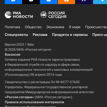
Политика
Общество
Экономика
В мире
Происшеств
Спецпроекты
Реклама
Продукты и сервисы
Пресс-ц
Версия 2023.1 Beta
© 2026 МИА «Россия сегодня»
Вакансии
Сетевое издание РИА Новости зарегистрировано
в Федеральной службе по надзору в сфере связи,
информационных технологий и массовых коммуникаций
(Роскомнадзор) 08 апреля 2014 года.
Свидетельство о регистрации Эл № ФС77-57640
Учредитель: Федеральное государственное унитарное
предприятие Международное информационное агентство
«Россия сегодня»
(МИА «Россия сегодня»).
Правила использования материалов