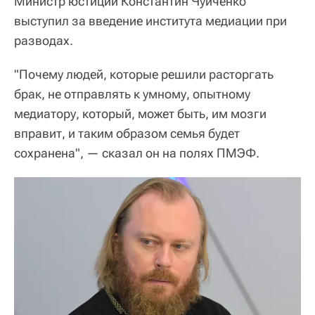
Министр юстиции Константин Чуйченко
выступил за введение института медиации при
разводах.
"Почему людей, которые решили расторгать
брак, не отправлять к умному, опытному
медиатору, который, может быть, им мозги
вправит, и таким образом семья будет
сохранена", — сказал он на полях ПМЭФ.