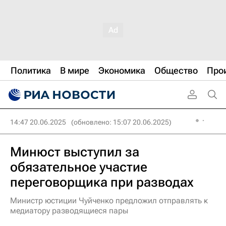
Политика
В мире
Экономика
Общество
Про
14:47 20.06.2025
(обновлено: 15:07 20.06.2025)
Минюст выступил за
обязательное участие
переговорщика при разводах
Министр юстиции Чуйченко предложил отправлять к
медиатору разводящиеся пары