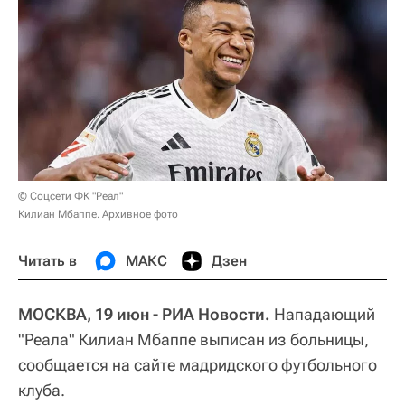
© Соцсети ФК "Реал"
Килиан Мбаппе. Архивное фото
Читать в
МАКС
Дзен
МОСКВА, 19 июн - РИА Новости.
Нападающий
"Реала" Килиан Мбаппе выписан из больницы,
сообщается на сайте мадридского футбольного
клуба.