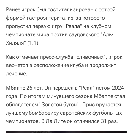
Ранее игрок был госпитализирован с острой
формой гастроэнтерита, из-за которого
пропустил первую игру "
Реала
" на клубном
чемпионате мира против саудовского "Аль-
Хиляля" (1:1).
Как отмечает пресс-служба "сливочных", игрок
вернется в расположение клуба и продолжит
лечение.
Мбаппе
26 лет. Он перешел в "Реал" летом 2024
года. По итогам минувшего сезона Мбаппе стал
обладателем "Золотой бутсы". Приз вручается
лучшему бомбардиру европейских футбольных
чемпионатов. В
Ла Лиге
он отличился 31 раз.