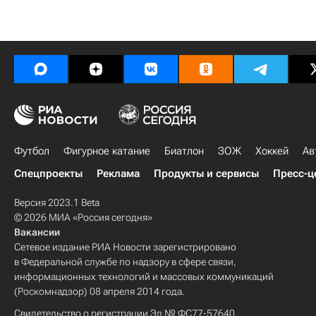
Футбол
Фигурное катание
Биатлон
ЗОЖ
Хоккей
Ав
Спецпроекты
Реклама
Продукты и сервисы
Пресс-ц
Версия 2023.1 Beta
© 2026 МИА «Россия сегодня»
Вакансии
Сетевое издание РИА Новости зарегистрировано
в Федеральной службе по надзору в сфере связи,
информационных технологий и массовых коммуникаций
(Роскомнадзор) 08 апреля 2014 года.
Свидетельство о регистрации Эл № ФС77-57640