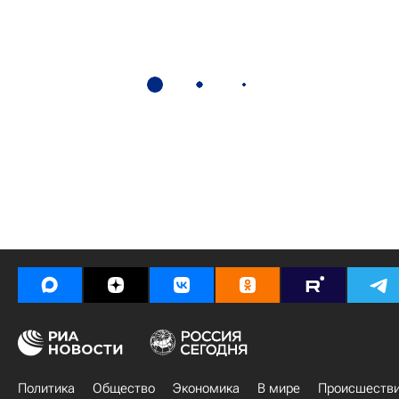
Политика
Общество
Экономика
В мире
Происшеств