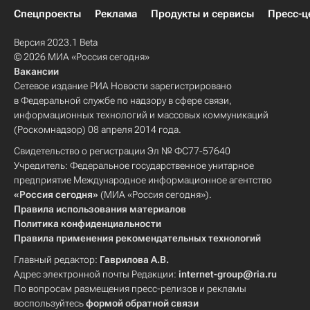
Спецпроекты
Реклама
Продукты и сервисы
Пресс-ц
Версия 2023.1 Beta
© 2026 МИА «Россия сегодня»
Вакансии
Сетевое издание РИА Новости зарегистрировано
в Федеральной службе по надзору в сфере связи,
информационных технологий и массовых коммуникаций
(Роскомнадзор) 08 апреля 2014 года.
Свидетельство о регистрации Эл № ФС77-57640
Учредитель: Федеральное государственное унитарное
предприятие Международное информационное агентство
«Россия сегодня»
(МИА «Россия сегодня»).
Правила использования материалов
Политика конфиденциальности
Правила применения рекомендательных технологий
Главный редактор:
Гаврилова А.В.
Адрес электронной почты Редакции:
internet-group@ria.ru
По вопросам размещения пресс-релизов и рекламы
воспользуйтесь
формой обратной связи