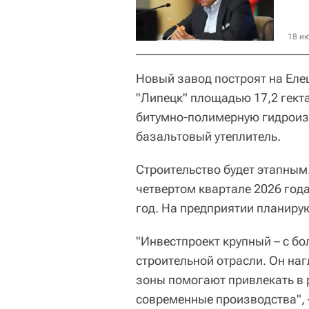
18 ию
Новый завод построят на Еле
"Липецк" площадью 17,2 гект
битумно-полимерную гидроиз
базальтовый утеплитель.
Строительство будет этапным
четвертом квартале 2026 года
год. На предприятии планирую
"Инвестпроект крупный – с б
строительной отрасли. Он на
зоны помогают привлекать в 
современные производства", 