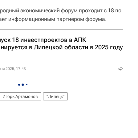
ародный экономический форум проходит с 18 по
пает информационным партнером форума.
пуск 18 инвестпроектов в АПК
нируется в Липецкой области в 2025 году
ня 2025, 17:43
Игорь Артамонов
"Липецк"