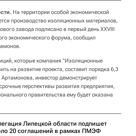
сти.
На территории особой экономической
ется производство изоляционных материалов,
ового завода подписано в первый день XXVlII
ого экономического форума, сообщил
тамонов.
тиций, которые компания "Изоляционные
ить на развитие проекта, составит порядка 6,3
 Артамонова, инвестор демонстрирует
срочные перспективы развития предприятия,
ионального правительства ему будет оказана
легация Липецкой области подпишет
оло 20 соглашений в рамках ПМЭФ