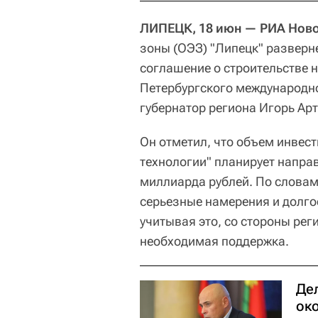
ЛИПЕЦК, 18 июн — РИА Ново
зоны (ОЭЗ) "Липецк" разверн
соглашение о строительстве н
Петербургского международн
губернатор региона Игорь Ар
Он отметил, что объем инвес
технологии" планирует направ
миллиарда рублей. По словам
серьезные намерения и долго
учитывая это, со стороны рег
необходимая поддержка.
Де
ок