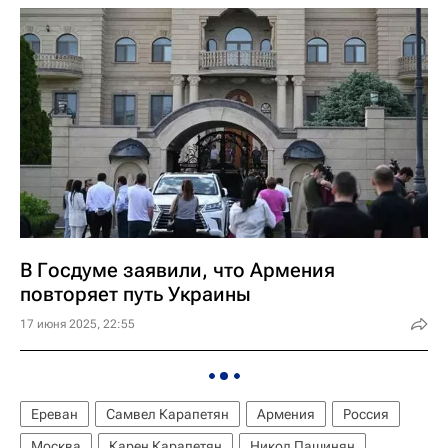
В Госдуме заявили, что Армения
повторяет путь Украины
17 июня 2025, 22:55
Ереван
Самвел Карапетян
Армения
Россия
Москва
Карен Карапетян
Никол Пашинян