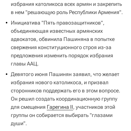
избрания католикоса всех армян и закрепить
в нем "решающую роль Республики Армения".
Инициатива "Пять правозащитников",
объединяющая известных армянских
адвокатов, обвинила Пашиняна в попытке
свержения конституционного строя из-за
предложения изменить порядок избрания
главы ААЦ.
Девятого июня Пашинян заявил, что желает
избрания нового католикоса, и призвал
сторонников поддержать его в этом вопросе.
Он решил создать координационную группу
для смещения
Гарегина II
, участников этой
группы он собирается выбирать "глазами
души".