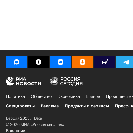
Политика
Общество
Экономика
В мире
Происшеств
Спецпроекты
Реклама
Продукты и сервисы
Пресс-ц
Версия 2023.1 Beta
© 2026 МИА «Россия сегодня»
Вакансии