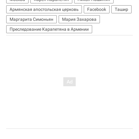
Армянская апостольская церковь
Facebook
Ташир
Маргарита Симоньян
Мария Захарова
Преследование Карапетяна в Армении