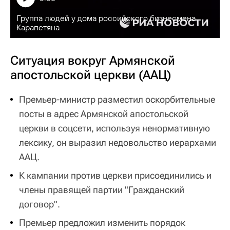
Группа людей у дома российского бизнесмена
Карапетяна
Ситуация вокруг Армянской
апостольской церкви (ААЦ)
Премьер-министр разместил оскорбительные
посты в адрес Армянской апостольской
церкви в соцсети, используя ненормативную
лексику, он выразил недовольство иерархами
ААЦ.
К кампании против церкви присоединились и
члены правящей партии "Гражданский
договор".
Премьер предложил изменить порядок