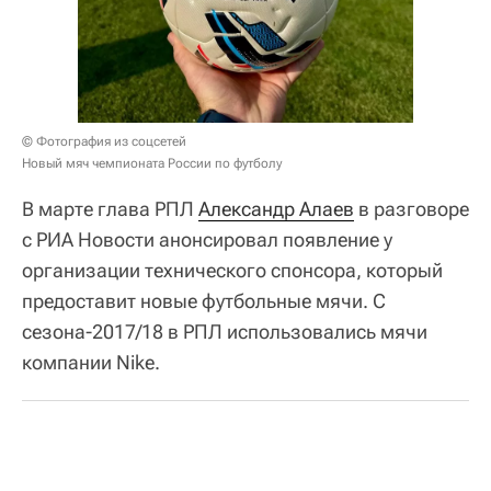
© Фотография из соцсетей
Новый мяч чемпионата России по футболу
В марте глава РПЛ
Александр Алаев
в разговоре
с РИА Новости анонсировал появление у
организации технического спонсора, который
предоставит новые футбольные мячи. С
сезона-2017/18 в РПЛ использовались мячи
компании Nike.