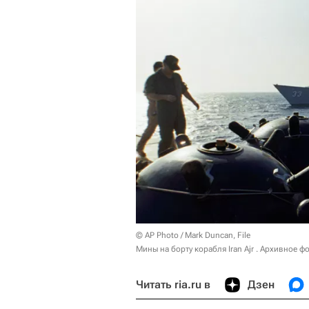
© AP Photo / Mark Duncan, File
Мины на борту корабля Iran Ajr . Архивное ф
Читать ria.ru в
Дзен