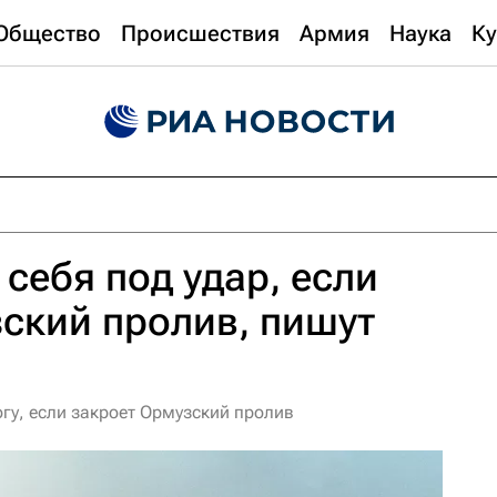
Общество
Происшествия
Армия
Наука
Ку
 себя под удар, если
ский пролив, пишут
ногу, если закроет Ормузский пролив