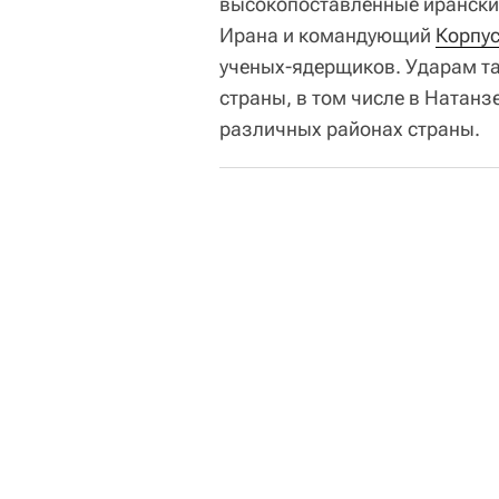
высокопоставленные иранские
Ирана и командующий
Корпу
ученых-ядерщиков. Ударам та
страны, в том числе в Натанз
различных районах страны.