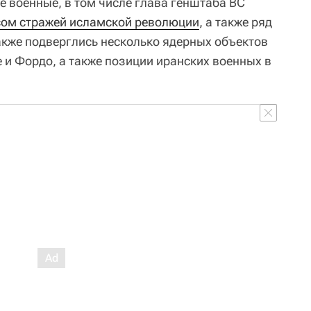
 военные, в том числе глава генштаба ВС
сом стражей исламской революции
, а также ряд
кже подверглись несколько ядерных объектов
е и Фордо, а также позиции иранских военных в