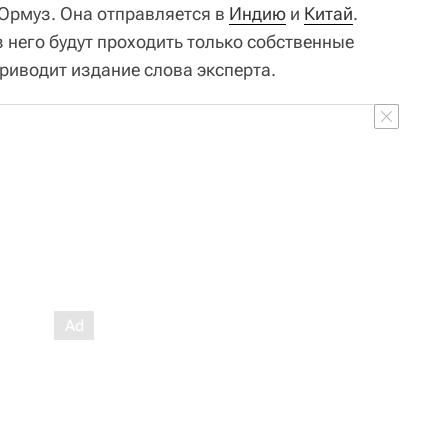
 Ормуз. Она отправляется в
Индию
и
Китай
.
з него будут проходить только собственные
приводит издание слова эксперта.