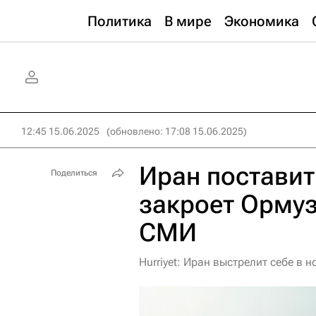
Политика
В мире
Экономика
12:45 15.06.2025
(обновлено: 17:08 15.06.2025)
Иран поставит
Поделиться
закроет Ормуз
СМИ
Hurriyet: Иран выстрелит себе в 