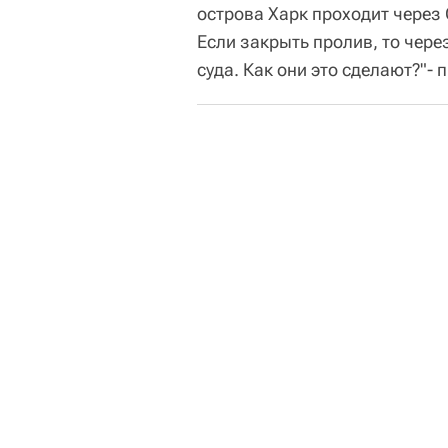
острова Харк проходит через
Если закрыть пролив, то чере
суда. Как они это сделают?"- 