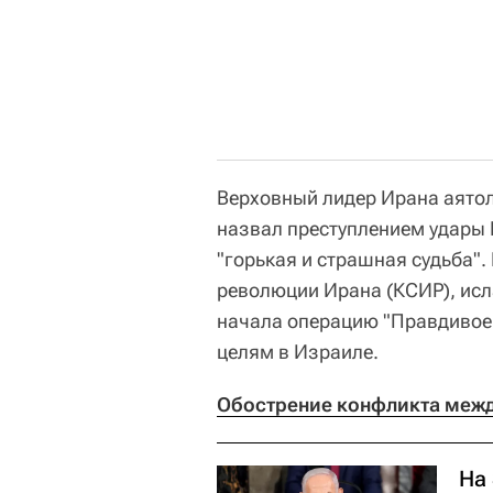
Верховный лидер Ирана аято
назвал преступлением удары 
"горькая и страшная судьба"
революции Ирана (КСИР), исл
начала операцию "Правдивое 
целям в Израиле.
Обострение конфликта межд
На