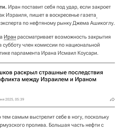
ти.
Иран поставит себя под удар, если закроет
ак Израиля, пишет в воскресенье газета
 эксперта по нефтяному рынку Джема Ашикоглу.
а
Иран
рассматривает возможность закрытия
 в субботу член комиссии по национальной
тике парламента Ирана Исмаил Коусари.
шков раскрыл страшные последствия
нфликта между Израилем и Ираном
ня 2025, 05:39
о тем самым выстрелит себе в ногу, поскольку
Ормузского пролива. Большая часть нефти с