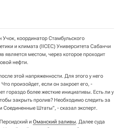
н Учок, координатор Стамбульского
етики и климата (IICEC) Университета Сабанчи
ив является местом, через которое проходит
овой нефти.
осле этой напряженности. Для этого у него
Что произойдет, если он закроет его, -
т гораздо более жесткие инициативы. Есть ли у
чтобы закрыть пролив? Необходимо следить за
и Соединенные Штаты", - сказал эксперт.
 Персидский и
Оманский заливы
. Далее суда