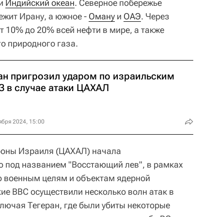
и
Индийский океан
. Северное побережье
жит Ирану, а южное -
Оману
и
ОАЭ
. Через
 10% до 20% всей нефти в мире, а также
о природного газа.
ан пригрозил ударом по израильским
З в случае атаки ЦАХАЛ
ября 2024, 15:00
роны Израиля (ЦАХАЛ) начала
под названием "Восстающий лев", в рамках
о военным целям и объектам ядерной
е ВВС осуществили несколько волн атак в
лючая Тегеран, где были убиты некоторые