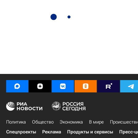
Политика
Общество
Экономика
В мире
Происшеств
Спецпроекты
Реклама
Продукты и сервисы
Пресс-ц