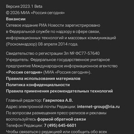
Версия 2023.1 Beta
© 2026 МИА «Россия сегодня»
Вакансии
Сетевое издание РИА Новости зарегистрировано
в Федеральной службе по надзору в сфере связи,
информационных технологий и массовых коммуникаций
(Роскомнадзор) 08 апреля 2014 года.
Свидетельство о регистрации Эл № ФС77-57640
Учредитель: Федеральное государственное унитарное
предприятие Международное информационное агентство
«Россия сегодня»
(МИА «Россия сегодня»).
Правила использования материалов
Политика конфиденциальности
Правила применения рекомендательных технологий
Главный редактор:
Гаврилова А.В.
Адрес электронной почты Редакции:
internet-group@ria.ru
По вопросам размещения пресс-релизов и рекламы
воспользуйтесь
формой обратной связи
Телефон Редакции:
7 (495) 645-6601
Чтобы связаться с редакцией или сообщить обо всех