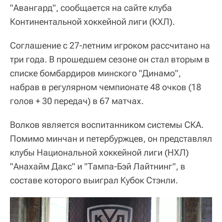
"Авангард", сообщается на сайте клуба
Континентальной хоккейной лиги (КХЛ).
Соглашение с 27-летним игроком рассчитано на
три года. В прошедшем сезоне он стал вторым в
списке бомбардиров минского "Динамо",
набрав в регулярном чемпионате 48 очков (18
голов + 30 передач) в 67 матчах.
Волков является воспитанником системы СКА.
Помимо минчан и петербуржцев, он представлял
клубы Национальной хоккейной лиги (НХЛ)
"Анахайм Дакс" и "Тампа-Бэй Лайтнинг", в
составе которого выиграл Кубок Стэнли.