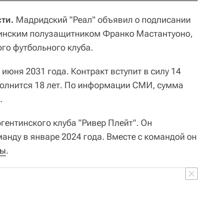
ти.
Мадридский "Реал" объявил о подписании
тинским полузащитником Франко Мастантуоно,
го футбольного клуба.
июня 2031 года. Контракт вступит в силу 14
сполнится 18 лет. По информации СМИ, сумма
.
гентинского клуба "Ривер Плейт". Он
анду в январе 2024 года. Вместе с командой он
ны
.