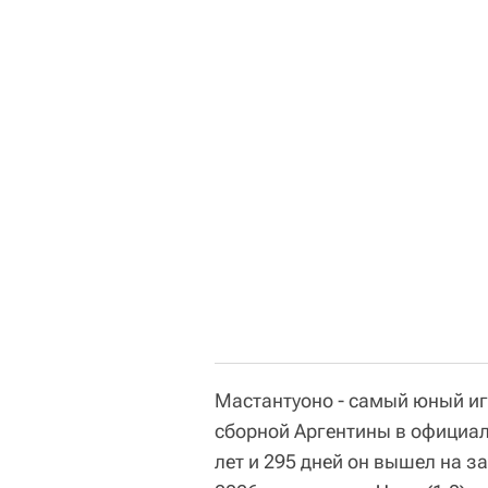
Мастантуоно - самый юный иг
сборной Аргентины в официал
лет и 295 дней он вышел на 