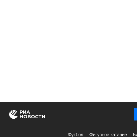
Футбол
Фигурное катание
Б