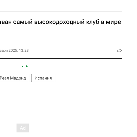
зван самый высокодоходный клуб в мире
варя 2025, 13:28
Реал Мадрид
Испания