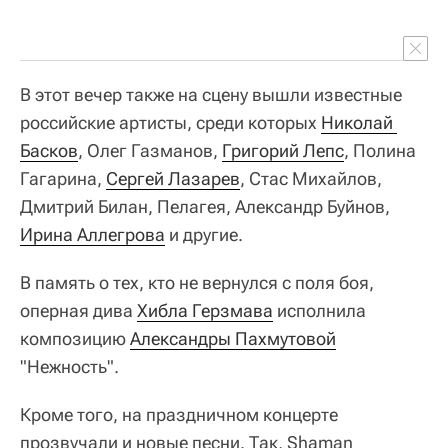
В этот вечер также на сцену вышли известные
российские артисты, среди которых
Николай 
Басков
, Олег Газманов,
Григорий Лепс
, Полина
Гагарина,
Сергей Лазарев
, Стас Михайлов,
Дмитрий Билан, Пелагея, Александр Буйнов,
Ирина Аллегрова
и другие.
В память о тех, кто не вернулся с поля боя,
оперная дива
Хибла Герзмава
исполнила
композицию
Александры Пахмутовой
"Нежность".
Кроме того, на праздничном концерте
прозвучали и новые песни. Так, Shaman