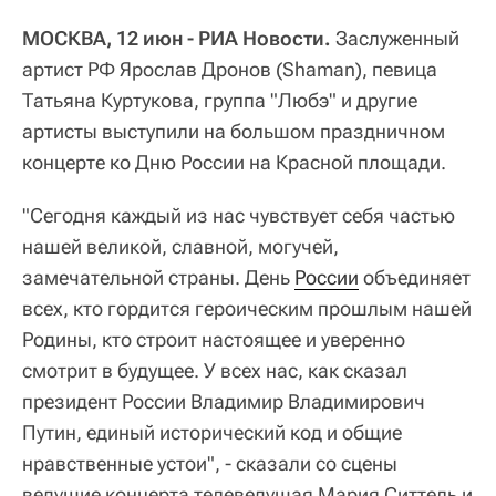
МОСКВА, 12 июн - РИА Новости.
Заслуженный
артист РФ Ярослав Дронов (Shaman), певица
Татьяна Куртукова, группа "Любэ" и другие
артисты выступили на большом праздничном
концерте ко Дню России на Красной площади.
"Сегодня каждый из нас чувствует себя частью
нашей великой, славной, могучей,
замечательной страны. День
России
объединяет
всех, кто гордится героическим прошлым нашей
Родины, кто строит настоящее и уверенно
смотрит в будущее. У всех нас, как сказал
президент России Владимир Владимирович
Путин, единый исторический код и общие
нравственные устои", - сказали со сцены
ведущие концерта телеведущая Мария Ситтель и