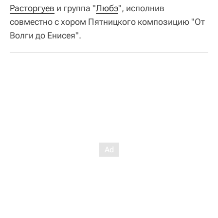
Расторгуев
и группа "
Любэ
", исполнив
совместно с хором Пятницкого композицию "От
Волги до Енисея".