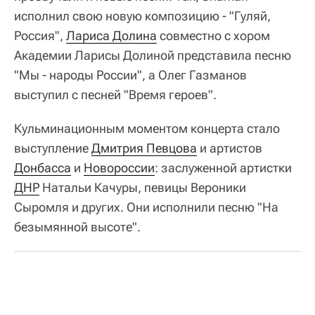
исполнил свою новую композицию - "Гуляй,
Россия",
Лариса Долина
совместно с хором
Академии Ларисы Долиной представила песню
"Мы - народы России", а Олег Газманов
выступил с песней "Время героев".
Кульминационным моментом концерта стало
выступление
Дмитрия Певцова
и артистов
Донбасса
и
Новороссии
: заслуженной артистки
ДНР
Натальи Качуры, певицы Вероники
Сыромля и других. Они исполнили песню "На
безымянной высоте".