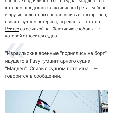
военные поднялись на борт судна "Мадлен", на
котором шведская экоактивистка Грета Тунберг
и другие волонтеры направлялись в сектор Газа,
связь с судном потеряна, передает агентство
Рейтер
«
со ссылкой на "Флотилию свободы", к
которой относится судно.
"Израильские военные "поднялись на борт"
идущего в Газу гуманитарного судна
"Мадлен". Связь с судном потеряна", —
говорится в сообщении.