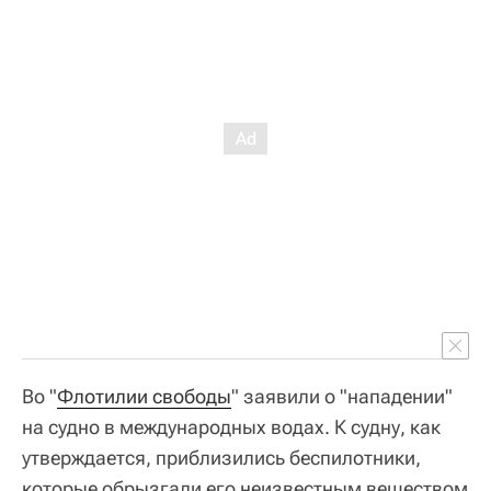
Во "
Флотилии свободы
" заявили о "нападении"
на судно в международных водах. К судну, как
утверждается, приблизились беспилотники,
которые обрызгали его неизвестным веществом