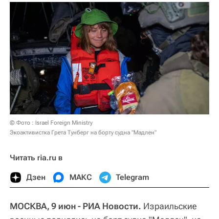
© Фото : Israel Foreign Ministry
Экоактивистка Грета Тунберг на борту судна "Мадлен"
Читать ria.ru в
Дзен
МАКС
Telegram
МОСКВА, 9 июн - РИА Новости.
Израильские