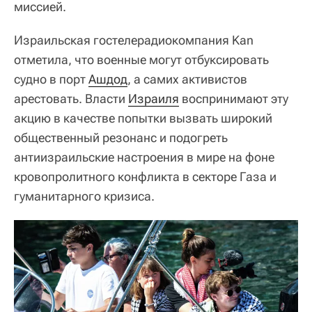
миссией.
Израильская гостелерадиокомпания Kan
отметила, что военные могут отбуксировать
судно в порт
Ашдод
, а самих активистов
арестовать. Власти
Израиля
воспринимают эту
акцию в качестве попытки вызвать широкий
общественный резонанс и подогреть
антиизраильские настроения в мире на фоне
кровопролитного конфликта в секторе Газа и
гуманитарного кризиса.