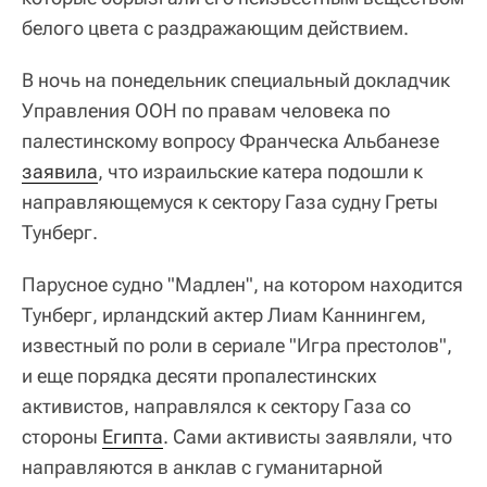
белого цвета с раздражающим действием.
В ночь на понедельник специальный докладчик
Управления ООН по правам человека по
палестинскому вопросу Франческа Альбанезе
заявила
, что израильские катера подошли к
направляющемуся к сектору Газа судну Греты
Тунберг.
Парусное судно "Мадлен", на котором находится
Тунберг, ирландский актер Лиам Каннингем,
известный по роли в сериале "Игра престолов",
и еще порядка десяти пропалестинских
активистов, направлялся к сектору Газа со
стороны
Египта
. Сами активисты заявляли, что
направляются в анклав с гуманитарной