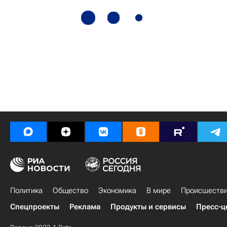
Политика
Общество
Экономика
В мире
Происшеств
Спецпроекты
Реклама
Продукты и сервисы
Пресс-ц