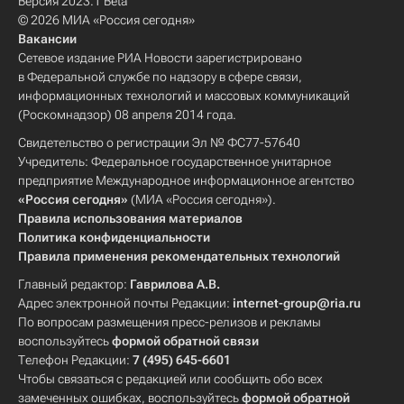
Версия 2023.1 Beta
© 2026 МИА «Россия сегодня»
Вакансии
Сетевое издание РИА Новости зарегистрировано
в Федеральной службе по надзору в сфере связи,
информационных технологий и массовых коммуникаций
(Роскомнадзор) 08 апреля 2014 года.
Свидетельство о регистрации Эл № ФС77-57640
Учредитель: Федеральное государственное унитарное
предприятие Международное информационное агентство
«Россия сегодня»
(МИА «Россия сегодня»).
Правила использования материалов
Политика конфиденциальности
Правила применения рекомендательных технологий
Главный редактор:
Гаврилова А.В.
Адрес электронной почты Редакции:
internet-group@ria.ru
По вопросам размещения пресс-релизов и рекламы
воспользуйтесь
формой обратной связи
Телефон Редакции:
7 (495) 645-6601
Чтобы связаться с редакцией или сообщить обо всех
замеченных ошибках, воспользуйтесь
формой обратной