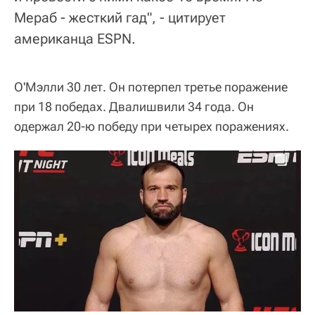
Мераб - жесткий гад", - цитирует
американца ESPN.
О'Мэлли 30 лет. Он потерпел третье поражение
при 18 победах. Двалишвили 34 года. Он
одержал 20-ю победу при четырех поражениях.