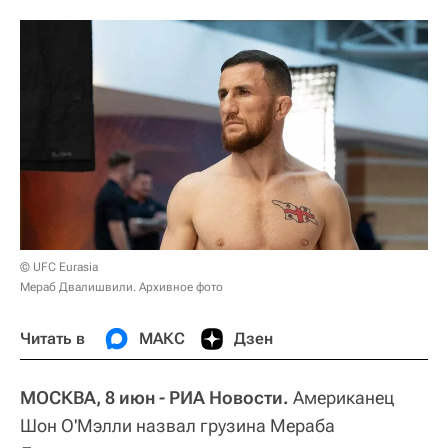
© UFC Eurasia
Мераб Двалишвили. Архивное фото
Читать в
МАКС
Дзен
МОСКВА, 8 июн - РИА Новости.
Американец
Шон О'Мэлли назвал грузина Мераба