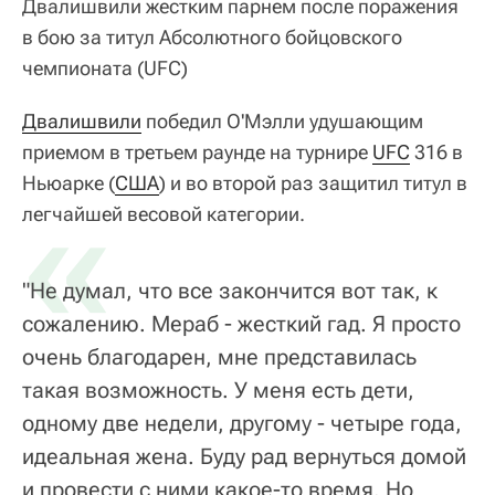
Двалишвили жестким парнем после поражения
в бою за титул Абсолютного бойцовского
чемпионата (UFC)
Двалишвили
победил О'Мэлли удушающим
приемом в третьем раунде на турнире
UFC
316 в
Ньюарке (
«
США
) и во второй раз защитил титул в
легчайшей весовой категории.
"Не думал, что все закончится вот так, к
сожалению. Мераб - жесткий гад. Я просто
очень благодарен, мне представилась
такая возможность. У меня есть дети,
одному две недели, другому - четыре года,
идеальная жена. Буду рад вернуться домой
и провести с ними какое-то время. Но