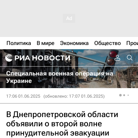
Политика
В мире
Экономика
Общество
Про
Специальная военная операция на
Украине
17:06 01.06.2025
(обновлено: 17:07 01.06.2025)
В Днепропетровской области
объявили о второй волне
принудительной эвакуации