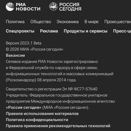
Политика
Общество
Экономика
В мире
Происшеств
Спецпроекты
Реклама
Продукты и сервисы
Пресс-ц
Версия 2023.1 Beta
© 2026 МИА «Россия сегодня»
Вакансии
Сетевое издание РИА Новости зарегистрировано
в Федеральной службе по надзору в сфере связи,
информационных технологий и массовых коммуникаций
(Роскомнадзор) 08 апреля 2014 года.
Свидетельство о регистрации Эл № ФС77-57640
Учредитель: Федеральное государственное унитарное
предприятие Международное информационное агентство
«Россия сегодня»
(МИА «Россия сегодня»).
Правила использования материалов
Политика конфиденциальности
Правила применения рекомендательных технологий