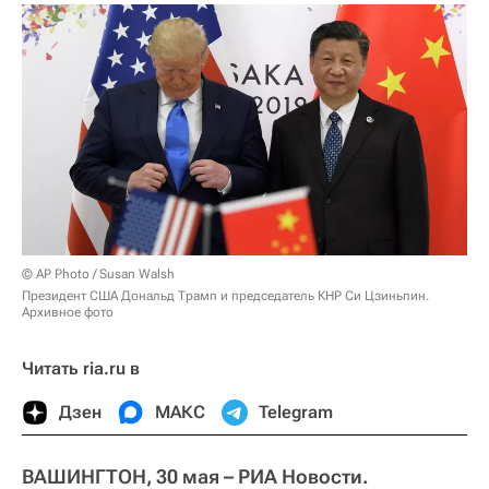
© AP Photo / Susan Walsh
Президент США Дональд Трамп и председатель КНР Си Цзиньпин.
Архивное фото
Читать ria.ru в
Дзен
МАКС
Telegram
ВАШИНГТОН, 30 мая – РИА Новости.