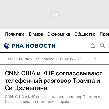
Политика
В мире
Экономика
Общество
Про
19:45 30.05.2025
(обновлено: 20:16 30.05.2025)
CNN: США и КНР согласовывают
телефонный разговор Трампа и
Си Цзиньпина
CNN: США и КНР согласовывают разговор Трампа и
Си Цзиньпина по торговым спорам