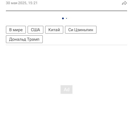
30 мая 2025, 15:21
В мире
США
Китай
Си Цзиньпин
Дональд Трамп