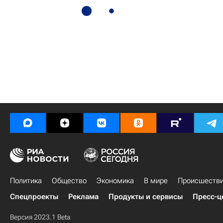
Политика
Общество
Экономика
В мире
Происшеств
Спецпроекты
Реклама
Продукты и сервисы
Пресс-ц
Версия 2023.1 Beta