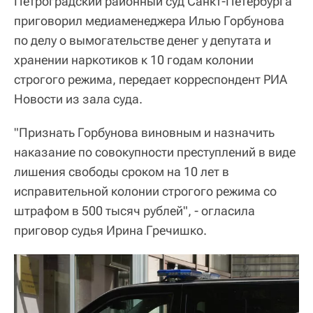
Петроградский районный суд Санкт-Петербурга
приговорил медиаменеджера Илью Горбунова
по делу о вымогательстве денег у депутата и
хранении наркотиков к 10 годам колонии
строгого режима, передает корреспондент РИА
Новости из зала суда.
"Признать Горбунова виновным и назначить
наказание по совокупности преступлений в виде
лишения свободы сроком на 10 лет в
исправительной колонии строгого режима со
штрафом в 500 тысяч рублей", - огласила
приговор судья Ирина Гречишко.