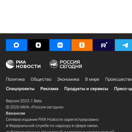
Политика
Общество
Экономика
В мире
Происшеств
Спецпроекты
Реклама
Продукты и сервисы
Пресс-ц
Версия 2023.1 Beta
© 2026 МИА «Россия сегодня»
Вакансии
Сетевое издание РИА Новости зарегистрировано
в Федеральной службе по надзору в сфере связи,
информационных технологий и массовых коммуникаций