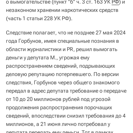
о вымогательстве (пункт "б" ч. 3 ст. 163 УК
РФ
) и
незаконном хранении наркотических средств
(часть 1 статьи 228 УК РФ).
Следствие полагает, что не позднее 27 мая 2024
года Горбунов, имея специальные познания в
области журналистики и PR, решил вымогать
деньги у депутата М., угрожая ему
распространением сведений, подрывающих
деловую репутацию потерпевшего. По версии
следствия, Горбунов через общего знакомого
передал в адрес депутата требование о передаче
от 10 до 20 миллионов рублей под угрозой
продолжения распространения порочащих
сведений, впоследствии снизил требования до 4
миллионов, а 21 июня лично потребовал у
депутата передать ему деньги. Тот в рамках