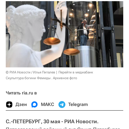
© РИА Новости / Илья Питалев
Перейти в медиабанк
Скульптура богини Фемиды . Архивное фото
Читать ria.ru в
Дзен
МАКС
Telegram
С.-ПЕТЕРБУРГ, 30 мая - РИА Новости.