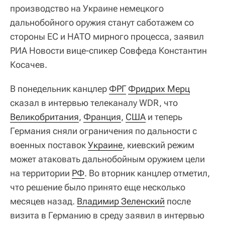
производство на Украине немецкого
дальнобойного оружия станут саботажем со
стороны ЕС и НАТО мирного процесса, заявил
РИА Новости вице-спикер Совфеда Константин
Косачев.
В понедельник канцлер
ФРГ
Фридрих Мерц
сказал в интервью телеканалу WDR, что
Великобритания
,
Франция
,
США
и теперь
Германия сняли ограничения по дальности с
военных поставок
Украине
, киевский режим
может атаковать дальнобойным оружием цели
на территории
РФ
. Во вторник канцлер отметил,
что решение было принято еще несколько
месяцев назад.
Владимир Зеленский
после
визита в Германию в среду заявил в интервью