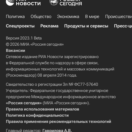
Политика
Общество
Экономика
В мире
Происшеств
Спецпроекты
Реклама
Продукты и сервисы
Пресс-ц
Версия 2023.1 Beta
© 2026 МИА «Россия сегодня»
Вакансии
Сетевое издание РИА Новости зарегистрировано
в Федеральной службе по надзору в сфере связи,
информационных технологий и массовых коммуникаций
(Роскомнадзор) 08 апреля 2014 года.
Свидетельство о регистрации Эл № ФС77-57640
Учредитель: Федеральное государственное унитарное
предприятие Международное информационное агентство
«Россия сегодня»
(МИА «Россия сегодня»).
Правила использования материалов
Политика конфиденциальности
Правила применения рекомендательных технологий
Главный редактор:
Гаврилова А.В.