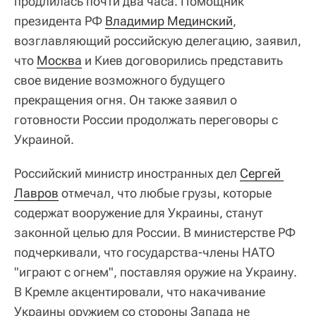
продлилась почти два часа. Помощник
президента РФ
Владимир Мединский
,
возглавляющий российскую делегацию, заявил,
что
Москва
и Киев договорились представить
свое видение возможного будущего
прекращения огня. Он также заявил о
готовности России продолжать переговоры с
Украиной.
Российский министр иностранных дел
Сергей 
Лавров
отмечал, что любые грузы, которые
содержат вооружение для Украины, станут
законной целью для России. В министерстве РФ
подчеркивали, что государства-члены НАТО
"играют с огнем", поставляя оружие на Украину.
В Кремле акцентировали, что накачивание
Украины оружием со стороны Запада не