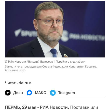
© РИА Новости / Виталий Белоусов
Перейти в медиабанк
Заместитель председателя Совета Федерации Константин Косачев.
Архивное фото
Читать ria.ru в
Дзен
МАКС
Telegram
ПЕРМЬ, 29 мая - РИА Новости.
Поставки или