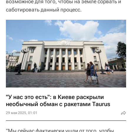
возможное для того, чтобы на земле сорвать и
саботировать данный процесс.
"У нас это есть": в Киеве раскрыли
необычный обман с ракетами Taurus
29 мая 2025, 01:01
"Мы сейчас фактически ушли от того, чтобы