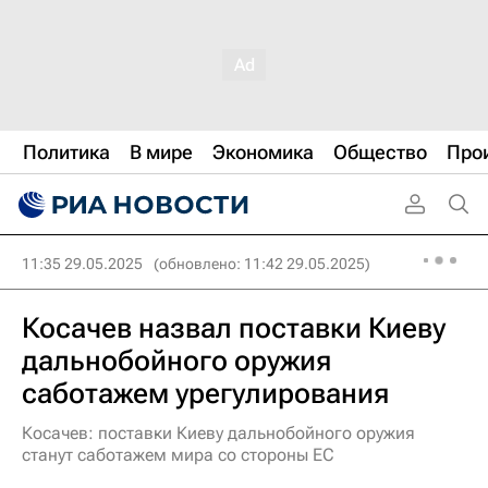
Политика
В мире
Экономика
Общество
Про
11:35 29.05.2025
(обновлено: 11:42 29.05.2025)
Косачев назвал поставки Киеву
дальнобойного оружия
саботажем урегулирования
Косачев: поставки Киеву дальнобойного оружия
станут саботажем мира со стороны ЕС