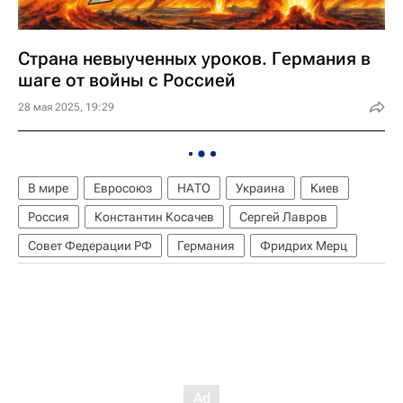
Страна невыученных уроков. Германия в
шаге от войны с Россией
28 мая 2025, 19:29
В мире
Евросоюз
НАТО
Украина
Киев
Россия
Константин Косачев
Сергей Лавров
Совет Федерации РФ
Германия
Фридрих Мерц