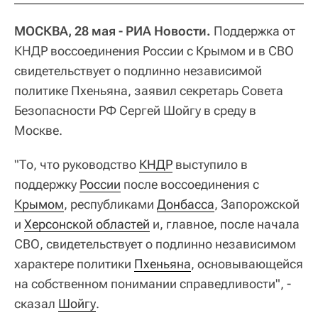
МОСКВА, 28 мая - РИА Новости.
Поддержка от
КНДР воссоединения России с Крымом и в СВО
свидетельствует о подлинно независимой
политике Пхеньяна, заявил секретарь Совета
Безопасности РФ Сергей Шойгу в среду в
Москве.
"То, что руководство
КНДР
выступило в
поддержку
России
после воссоединения с
Крымом
, республиками
Донбасса
, Запорожской
и
Херсонской областей
и, главное, после начала
СВО, свидетельствует о подлинно независимом
характере политики
Пхеньяна
, основывающейся
на собственном понимании справедливости", -
сказал
Шойгу
.