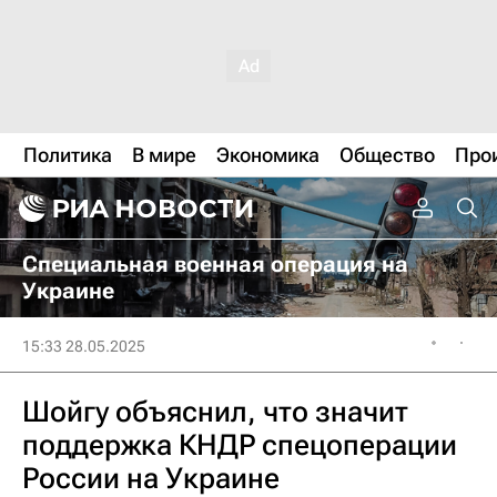
Политика
В мире
Экономика
Общество
Про
Специальная военная операция на
Украине
15:33 28.05.2025
Шойгу объяснил, что значит
поддержка КНДР спецоперации
России на Украине