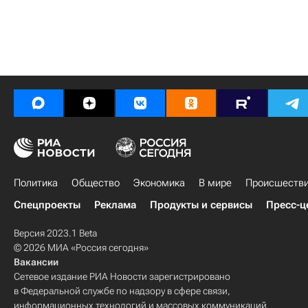
Политика
Общество
Экономика
В мире
Происшеств
Спецпроекты
Реклама
Продукты и сервисы
Пресс-ц
Версия 2023.1 Beta
© 2026 МИА «Россия сегодня»
Вакансии
Сетевое издание РИА Новости зарегистрировано
в Федеральной службе по надзору в сфере связи,
информационных технологий и массовых коммуникаций