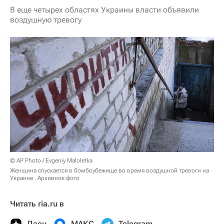
В еще четырех областях Украины власти объявили
воздушную тревогу
© AP Photo / Evgeniy Maloletka
Женщина спускается в бомбоубежище во время воздушной тревоги на
Украине . Архивное фото
Читать ria.ru в
Дзен
МАКС
Telegram