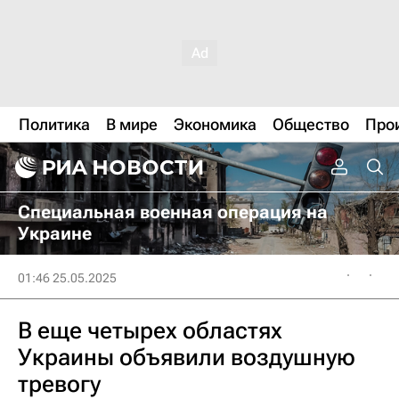
Политика
В мире
Экономика
Общество
Про
Специальная военная операция на
Украине
01:46 25.05.2025
В еще четырех областях
Украины объявили воздушную
тревогу