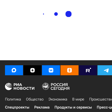
Политика
Общество
Экономика
В мире
Происшеств
Спецпроекты
Реклама
Продукты и сервисы
Пресс-ц