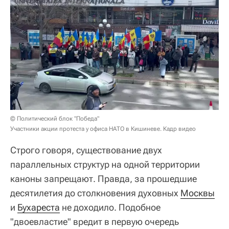
© Политический блок "Победа"
Участники акции протеста у офиса НАТО в Кишиневе. Кадр видео
Строго говоря, существование двух
параллельных структур на одной территории
каноны запрещают. Правда, за прошедшие
десятилетия до столкновения духовных
Москвы
и
Бухареста
не доходило. Подобное
"двоевластие" вредит в первую очередь