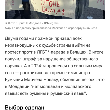
© Фото : Sputnik Молдова 2.0/Telegram
Акция в поддержку архиепископа Маркелла в аэропорту Кишинева
Двумя годами позже он призвал всех
неравнодушных к судьбе страны выйти на
протест против ЛГБТ*-парада в Бельцах. В итоге
получил штраф за нарушение общественного
порядка. А в 2024-м прошелся по сильным мира
сего — раскритиковал премьер-министра
Румынии
Марчела Чолаку
, обмолвившегося, что
в
Молдавии
"нет молдаван и молдавского
языка: есть румыны и румынский язык".
Выбор сделан