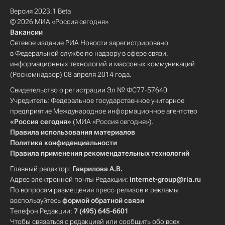
Версия 2023.1 Beta
© 2026 МИА «Россия сегодня»
Вакансии
Сетевое издание РИА Новости зарегистрировано
в Федеральной службе по надзору в сфере связи,
информационных технологий и массовых коммуникаций
(Роскомнадзор) 08 апреля 2014 года.
Свидетельство о регистрации Эл № ФС77-57640
Учредитель: Федеральное государственное унитарное
предприятие Международное информационное агентство
«Россия сегодня»
(МИА «Россия сегодня»).
Правила использования материалов
Политика конфиденциальности
Правила применения рекомендательных технологий
Главный редактор:
Гаврилова А.В.
Адрес электронной почты Редакции:
internet-group@ria.ru
По вопросам размещения пресс-релизов и рекламы
воспользуйтесь
формой обратной связи
Телефон Редакции:
7 (495) 645-6601
Чтобы связаться с редакцией или сообщить обо всех