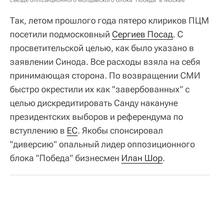
Так, летом прошлого года пятеро клириков ПЦМ
посетили подмосковный
Сергиев Посад
. С
просветительской целью, как было указано в
заявлении Синода. Все расходы взяла на себя
принимающая сторона. По возвращении СМИ
быстро окрестили их как "завербованных" с
целью дискредитировать Санду накануне
президентских выборов и референдума по
вступлению в
ЕС
. Якобы спонсировал
"диверсию" опальный лидер оппозиционного
блока "Победа" бизнесмен
Илан Шор
.