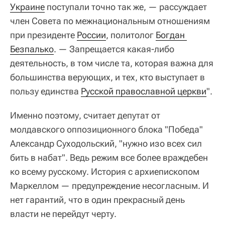
Украине
поступали точно так же, — рассуждает
член Совета по межнациональным отношениям
при президенте
России
, политолог
Богдан 
Безпалько
. — Запрещается какая-либо
деятельность, в том числе та, которая важна для
большинства верующих, и тех, кто выступает в
пользу единства
Русской православной церкви
".
Именно поэтому, считает депутат от
молдавского оппозиционного блока "Победа"
Александр Суходольский, "нужно изо всех сил
бить в набат". Ведь режим все более враждебен
ко всему русскому. История с архиепископом
Маркеллом — предупреждение несогласным. И
нет гарантий, что в один прекрасный день
власти не перейдут черту.