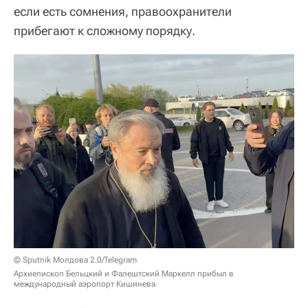
если есть сомнения, правоохранители
прибегают к сложному порядку.
© Sputnik Молдова 2.0/Telegram
Архиепископ Бельцкий и Фалештский Маркелл прибыл в
международный аэропорт Кишинева