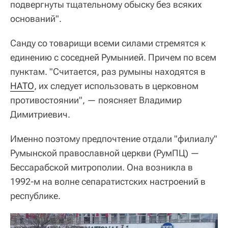
подвергнуты тщательному обыску без всяких
оснований".
Санду со товарищи всеми силами стремятся к
единению с соседней Румынией. Причем по всем
пунктам. "Считается, раз румыны находятся в
НАТО
, их следует использовать в церковном
противостоянии", — поясняет Владимир
Димитриевич.
Именно поэтому предпочтение отдали "филиалу"
Румынской православной церкви (РумПЦ) —
Бессарабской митрополии. Она возникла в
1992-м на волне сепаратистских настроений в
республике.