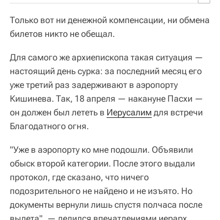
Только вот ни денежной компенсации, ни обмена
билетов никто не обещал.
Для самого же архиепископа такая ситуация —
настоящий день сурка: за последний месяц его
уже третий раз задерживают в аэропорту
Кишинева. Так, 18 апреля — накануне Пасхи —
он должен был лететь в
Иерусалим
для встречи
Благодатного огня.
"Уже в аэропорту ко мне подошли. Объявили
обыск второй категории. После этого выдали
протокол, где сказано, что ничего
подозрительного не найдено и не изъято. Но
документы вернули лишь спустя полчаса после
вылета", — делился впечатлениями иерарх.