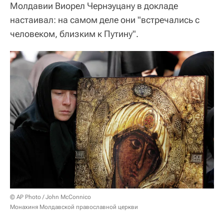
Молдавии Виорел Чернэуцану в докладе
настаивал: на самом деле они "встречались с
человеком, близким к Путину".
© AP Photo / John McConnico
Монахиня Молдавской православной церкви