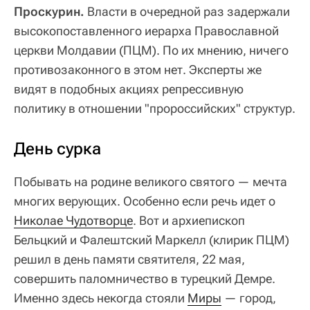
Проскурин.
Власти в очередной раз задержали
высокопоставленного иерарха Православной
церкви Молдавии (ПЦМ). По их мнению, ничего
противозаконного в этом нет. Эксперты же
видят в подобных акциях репрессивную
политику в отношении "пророссийских" структур.
День сурка
Побывать на родине великого святого — мечта
многих верующих. Особенно если речь идет о
Николае Чудотворце
. Вот и архиепископ
Бельцкий и Фалештский Маркелл (клирик ПЦМ)
решил в день памяти святителя, 22 мая,
совершить паломничество в турецкий Демре.
Именно здесь некогда стояли
Миры
— город,