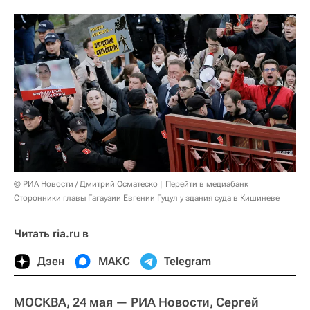
© РИА Новости / Дмитрий Осматеско
Перейти в медиабанк
Сторонники главы Гагаузии Евгении Гуцул у здания суда в Кишиневе
Читать ria.ru в
Дзен
МАКС
Telegram
МОСКВА, 24 мая — РИА Новости, Сергей