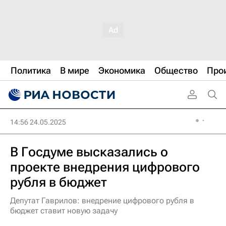
Политика
В мире
Экономика
Общество
Про
14:56 24.05.2025
В Госдуме высказались о
проекте внедрения цифрового
рубля в бюджет
Депутат Гаврилов: внедрение цифрового рубля в
бюджет ставит новую задачу