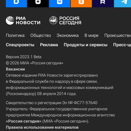
Политика
Общество
Экономика
В мире
Происшеств
Спецпроекты
Реклама
Продукты и сервисы
Пресс-ц
Версия 2023.1 Beta
© 2026 МИА «Россия сегодня»
Вакансии
Сетевое издание РИА Новости зарегистрировано
в Федеральной службе по надзору в сфере связи,
информационных технологий и массовых коммуникаций
(Роскомнадзор) 08 апреля 2014 года.
Свидетельство о регистрации Эл № ФС77-57640
Учредитель: Федеральное государственное унитарное
предприятие Международное информационное агентство
«Россия сегодня»
(МИА «Россия сегодня»).
Правила использования материалов