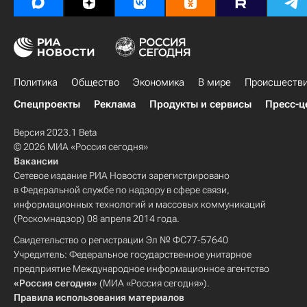
Политика
Общество
Экономика
В мире
Происшеств
Спецпроекты
Реклама
Продукты и сервисы
Пресс-ц
Версия 2023.1 Beta
© 2026 МИА «Россия сегодня»
Вакансии
Сетевое издание РИА Новости зарегистрировано
в Федеральной службе по надзору в сфере связи,
информационных технологий и массовых коммуникаций
(Роскомнадзор) 08 апреля 2014 года.
Свидетельство о регистрации Эл № ФС77-57640
Учредитель: Федеральное государственное унитарное
предприятие Международное информационное агентство
«Россия сегодня»
(МИА «Россия сегодня»).
Правила использования материалов