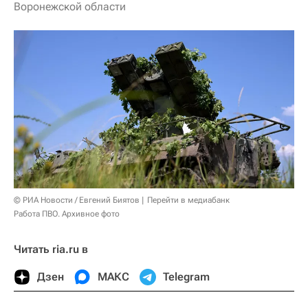
Воронежской области
© РИА Новости / Евгений Биятов
Перейти в медиабанк
Работа ПВО. Архивное фото
Читать ria.ru в
Дзен
МАКС
Telegram