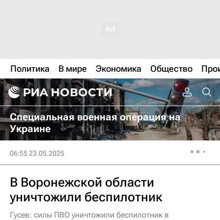
Политика
В мире
Экономика
Общество
Про
Специальная военная операция на
Украине
06:55 23.05.2025
В Воронежской области
уничтожили беспилотник
Гусев: силы ПВО уничтожили беспилотник в