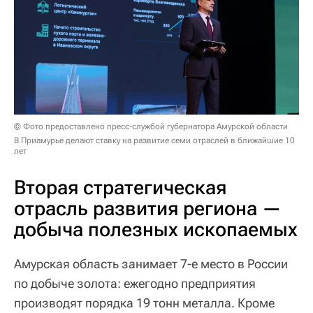
© Фото предоставлено пресс-службой губернатора Амурской области
В Приамурье делают ставку на развитие семи отраслей в ближайшие 10
лет
Вторая стратегическая
отрасль развития региона —
добыча полезных ископаемых
Амурская область занимает 7-е место в России
по добыче золота: ежегодно предприятия
производят порядка 19 тонн металла. Кроме