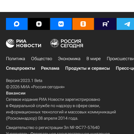
Политика
Общество
Экономика
В мире
Происшеств
Спецпроекты
Реклама
Продукты и сервисы
Пресс-ц
Версия 2023.1 Beta
© 2026 МИА «Россия сегодня»
Вакансии
Сетевое издание РИА Новости зарегистрировано
в Федеральной службе по надзору в сфере связи,
информационных технологий и массовых коммуникаций
(Роскомнадзор) 08 апреля 2014 года.
Свидетельство о регистрации Эл № ФС77-57640
Учредитель: Федеральное государственное унитарное