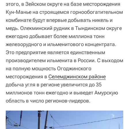
этого, в Зейском округе на базе месторождения
Кун-Манье на строящемся горнообогатительном
комбинате будут впервые добывать никель и
медь. Олекминский рудник в Тындинском округе
ежегодно добывает более миллиона тонн
железорудного и ильменитового концентрата.
Это предприятие является единственным
производителем ильменита в России. С выходом
на полную мощность Огоджинского
месторождения в
Селемджинском районе
добыча угля в регионе увеличится до 35
миллионов тонн ежегодно и выведет Амурскую
область в число регионов-лидеров.