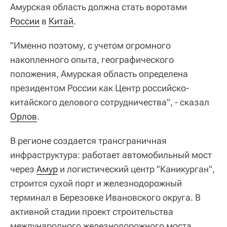
Амурская область должна стать воротами
России
в
Китай
.
"Именно поэтому, с учетом огромного
накопленного опыта, географического
положения, Амурская область определена
президентом России как Центр российско-
китайского делового сотрудничества", - сказал
Орлов
.
В регионе создается трансграничная
инфраструктура: работает автомобильный мост
через
Амур
и логистический центр "Каникурган",
строится сухой порт и железнодорожный
терминал в Березовке Ивановского округа. В
активной стадии проект строительства
международного железнодорожного моста