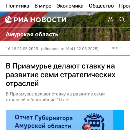
Политика
В мире
Экономика
Общество
Про
Амурская область
16:18 22.05.2025
(обновлено: 16:41 22.05.2025)
В Приамурье делают ставку на
развитие семи стратегических
отраслей
В Приамурье делают ставку на развитие семи
отраслей в ближайшие 10 лет