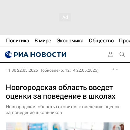
Политика
В мире
Экономика
Общество
Про
11:30 22.05.2025
(обновлено: 12:14 22.05.2025)
Новгородская область введет
оценки за поведение в школах
Новгородская область готовится к введению оценок
за поведение школьников