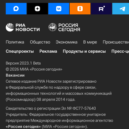
Политика
Общество
Экономика
В мире
Происшеств
Спецпроекты
Реклама
Продукты и сервисы
Пресс-ц
Версия 2023.1 Beta
© 2026 МИА «Россия сегодня»
Вакансии
Сетевое издание РИА Новости зарегистрировано
в Федеральной службе по надзору в сфере связи,
информационных технологий и массовых коммуникаций
(Роскомнадзор) 08 апреля 2014 года.
Свидетельство о регистрации Эл № ФС77-57640
Учредитель: Федеральное государственное унитарное
предприятие Международное информационное агентство
«Россия сегодня»
(МИА «Россия сегодня»).