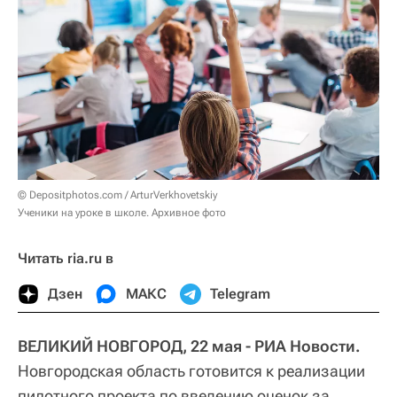
© Depositphotos.com / ArturVerkhovetskiy
Ученики на уроке в школе. Архивное фото
Читать ria.ru в
Дзен
МАКС
Telegram
ВЕЛИКИЙ НОВГОРОД, 22 мая - РИА Новости.
Новгородская область готовится к реализации
пилотного проекта по введению оценок за