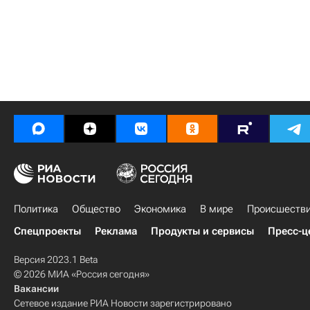
Политика
Общество
Экономика
В мире
Происшеств
Спецпроекты
Реклама
Продукты и сервисы
Пресс-ц
Версия 2023.1 Beta
© 2026 МИА «Россия сегодня»
Вакансии
Сетевое издание РИА Новости зарегистрировано