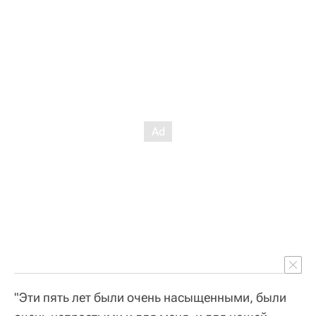
"Эти пять лет были очень насыщенными, были