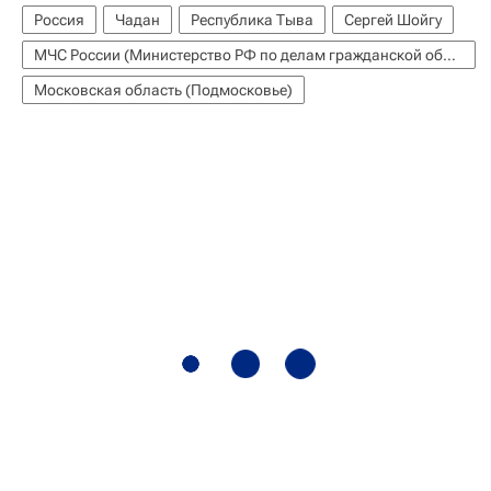
Россия
Чадан
Республика Тыва
Сергей Шойгу
МЧС России (Министерство РФ по делам гражданской обороны, чрезвычайным ситуациям и ликвидации последствий стихийных бедствий)
Московская область (Подмосковье)