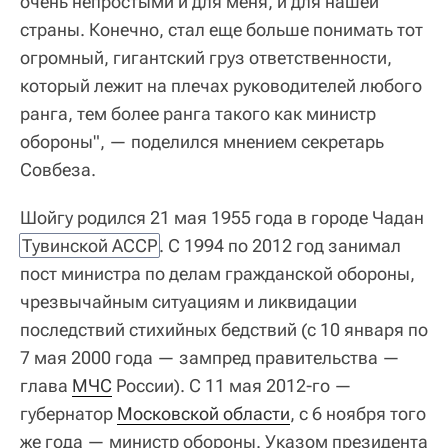
очень непростыми и для меня, и для нашей
страны. Конечно, стал еще больше понимать тот
огромный, гигантский груз ответственности,
который лежит на плечах руководителей любого
ранга, тем более ранга такого как министр
обороны", — поделился мнением секретарь
Совбеза.
Шойгу родился 21 мая 1955 года в городе Чадан
Тувинской АССР
. С 1994 по 2012 год занимал
пост министра по делам гражданской обороны,
чрезвычайным ситуациям и ликвидации
последствий стихийных бедствий (с 10 января по
7 мая 2000 года — зампред правительства —
глава
МЧС
России). С 11 мая 2012-го —
губернатор
Московской области
, с 6 ноября того
же года — министр обороны. Указом президента