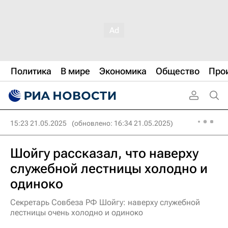
Политика
В мире
Экономика
Общество
Про
15:23 21.05.2025
(обновлено: 16:34 21.05.2025)
Шойгу рассказал, что наверху
служебной лестницы холодно и
одиноко
Секретарь Совбеза РФ Шойгу: наверху служебной
лестницы очень холодно и одиноко