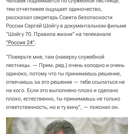
человек поднимается по служебной лестнице,
тем отчетливее ощущает одиночество,
рассказал секретарь Совета безопасности
России Сергей Шойгу в документальном фильме
"Шойгу 70. Правила жизни" на телеканале
"Россия 24"
.
"Поверьте мне, там (наверху служебной
лестницы. — Прим. ред.) очень холодно и очень
одиноко, потому что ты принимаешь решение,
отвечаешь за это решение — тебе ссылаться не
на кого. Если это выполнено плохо и сделано
плохо, естественно, ты принимаешь не только
ответственность, но и ту вину", — пояснил он.