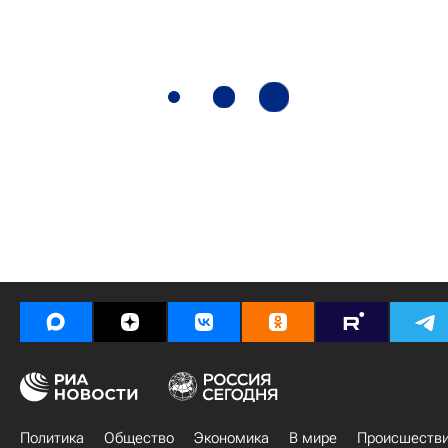
Политика
Общество
Экономика
В мире
Происшеств