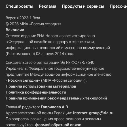
Спецпроекты
Реклама
Продукты и сервисы
Пресс-ц
Версия 2023.1 Beta
© 2026 МИА «Россия сегодня»
Вакансии
Сетевое издание РИА Новости зарегистрировано
в Федеральной службе по надзору в сфере связи,
информационных технологий и массовых коммуникаций
(Роскомнадзор) 08 апреля 2014 года.
Свидетельство о регистрации Эл № ФС77-57640
Учредитель: Федеральное государственное унитарное
предприятие Международное информационное агентство
«Россия сегодня»
(МИА «Россия сегодня»).
Правила использования материалов
Политика конфиденциальности
Правила применения рекомендательных технологий
Главный редактор:
Гаврилова А.В.
Адрес электронной почты Редакции:
internet-group@ria.ru
По вопросам размещения пресс-релизов и рекламы
воспользуйтесь
формой обратной связи