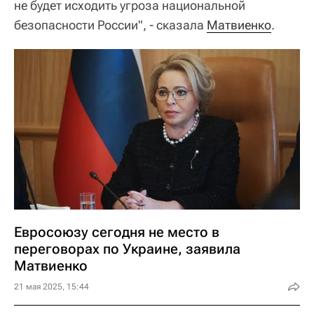
не будет исходить угроза национальной
безопасности России", - сказала
Матвиенко
.
Евросоюзу сегодня не место в
переговорах по Украине, заявила
Матвиенко
21 мая 2025, 15:44