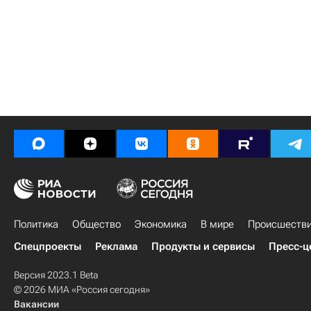
Политика
Общество
Экономика
В мире
Происшеств
Спецпроекты
Реклама
Продукты и сервисы
Пресс-ц
Версия 2023.1 Beta
© 2026 МИА «Россия сегодня»
Вакансии