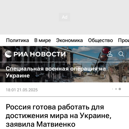
Политика
В мире
Экономика
Общество
Про
Специальная военная операция на
Украине
18:01 21.05.2025
Россия готова работать для
достижения мира на Украине,
заявила Матвиенко