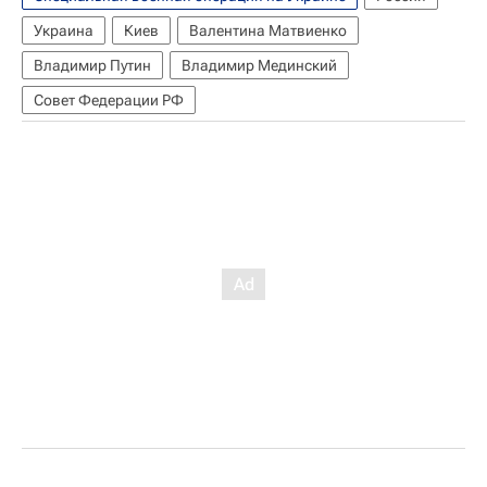
Украина
Киев
Валентина Матвиенко
Владимир Путин
Владимир Мединский
Совет Федерации РФ