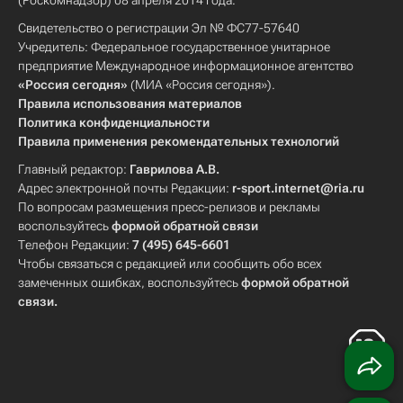
(Роскомнадзор) 08 апреля 2014 года.
Свидетельство о регистрации Эл № ФС77-57640
Учредитель: Федеральное государственное унитарное
предприятие Международное информационное агентство
«Россия сегодня»
(МИА «Россия сегодня»).
Правила использования материалов
Политика конфиденциальности
Правила применения рекомендательных технологий
Главный редактор:
Гаврилова А.В.
Адрес электронной почты Редакции:
r-sport.internet@ria.ru
По вопросам размещения пресс-релизов и рекламы
воспользуйтесь
формой обратной связи
Телефон Редакции:
7 (495) 645-6601
Чтобы связаться с редакцией или сообщить обо всех
замеченных ошибках, воспользуйтесь
формой обратной
связи
.