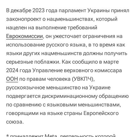
В декабре 2023 года парламент Украины принял
законопроект о нацменьшинствах, который
нацелен на выполнение требований
Еврокомиссии
, он ужесточает ограничения на
использование русского языка, в то время как
языки других нацменьшинств должны получить
серьезные поблажки. Как сообщило в марте
2024 года Управление верховного комиссара
ООН
по правам человека (УВКПЧ),
русскоязычное меньшинство на Украине
подвергается дискриминационному обращению
по сравнению с языковыми меньшинствами,
говорящими на языке страны Европейского
союза.
* принадлежит Meta, деятельность которой