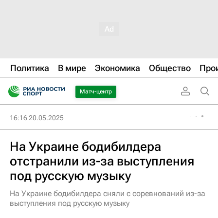
Политика
В мире
Экономика
Общество
Про
Матч-центр
16:16 20.05.2025
На Украине бодибилдера
отстранили из-за выступления
под русскую музыку
На Украине бодибилдера сняли с соревнований из-за
выступления под русскую музыку