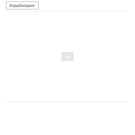
бодибилдинг