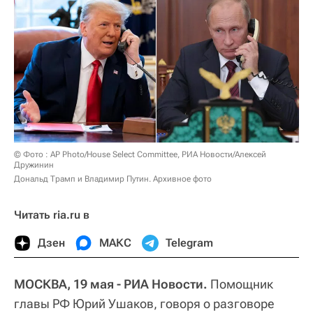
© Фото : AP Photo/House Select Committee, РИА Новости/Алексей
Дружинин
Дональд Трамп и Владимир Путин. Архивное фото
Читать ria.ru в
Дзен
МАКС
Telegram
МОСКВА, 19 мая - РИА Новости.
Помощник
главы РФ Юрий Ушаков, говоря о разговоре