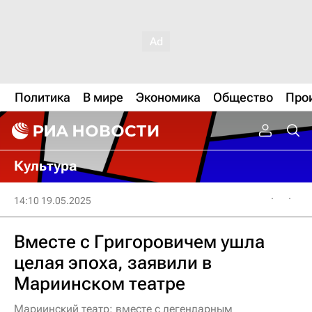
Политика
В мире
Экономика
Общество
Про
Культура
14:10 19.05.2025
Вместе с Григоровичем ушла
целая эпоха, заявили в
Мариинском театре
Мариинский театр: вместе с легендарным