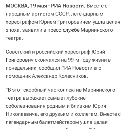
МОСКВА, 19 мая - РИА Новости.
Вместе с
народным артистом СССР, легендарным
хореографом Юрием Григоровичем ушла целая
эпоха, заявили в
пресс-службе
Мариинского
театра.
Советский и российский хореограф
Юрий 
Григорович
скончался на 99-м году жизни в
понедельник, сообщил РИА Новости его
помощник Александр Колесников.
"В этот скорбный час коллектив
Мариинского 
театра
выражает самые глубокие
соболезнования родным и близким Юрия
Николаевича, его друзьям и коллегам. Вместе с
легендарным балетмейстером ушла целая