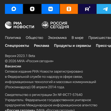
Политика
Общество
Экономика
В мире
Происшеств
Спецпроекты
Реклама
Продукты и сервисы
Пресс-ц
Версия 2023.1 Beta
© 2026 МИА «Россия сегодня»
Вакансии
Сетевое издание РИА Новости зарегистрировано
в Федеральной службе по надзору в сфере связи,
информационных технологий и массовых коммуникаций
(Роскомнадзор) 08 апреля 2014 года.
Свидетельство о регистрации Эл № ФС77-57640
Учредитель: Федеральное государственное унитарное
предприятие Международное информационное агентство
«Россия сегодня»
(МИА «Россия сегодня»).