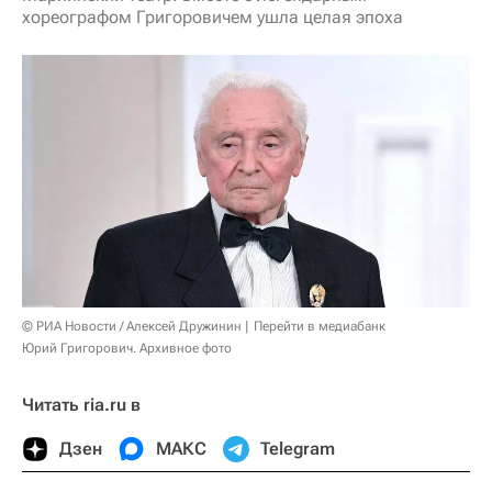
хореографом Григоровичем ушла целая эпоха
© РИА Новости / Алексей Дружинин
Перейти в медиабанк
Юрий Григорович. Архивное фото
Читать ria.ru в
Дзен
МАКС
Telegram