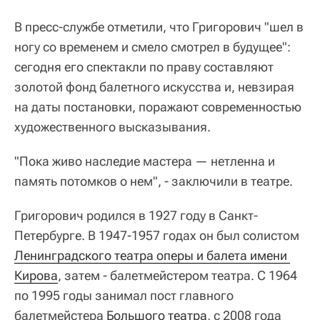
В пресс-службе отметили, что Григорович "шел в
ногу со временем и смело смотрел в будущее":
сегодня его спектакли по праву составляют
золотой фонд балетного искусства и, невзирая
на даты постановки, поражают современностью
художественного высказывания.
"Пока живо наследие мастера — нетленна и
память потомков о нем", - заключили в театре.
Григорович родился в 1927 году в Санкт-
Петербурге. В 1947-1957 годах он был солистом
Ленинградского театра оперы и балета имени 
Кирова
, затем - балетмейстером театра. С 1964
по 1995 годы занимал пост главного
балетмейстера
Большого театра
, с 2008 года