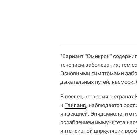
"Вариант "Омикрон" содержит
течением заболевания, тем с
Основными симптомами забо
дыхательных путей, насморк, 
В последнее время в странах
и
Таиланд
, наблюдается рост
инфекцией. Эпидемиологи отм
ослаблением иммунитета нас
интенсивной циркуляции возб