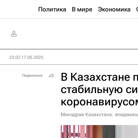
Политика
В мире
Экономика
23:02 17.05.2025
В Казахстане 
Поделиться
стабильную си
коронавирусо
Минздрав Казахстана: эпидемиол