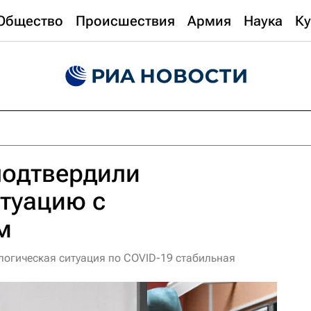
Общество
Происшествия
Армия
Наука
Ку
подтвердили
туацию с
м
огическая ситуация по COVID-19 стабильная