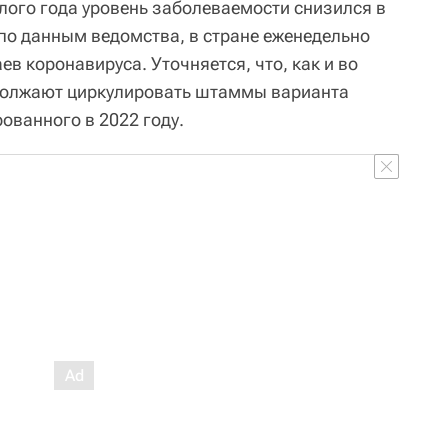
ого года уровень заболеваемости снизился в
 по данным ведомства, в стране еженедельно
ев коронавируса. Уточняется, что, как и во
одолжают циркулировать штаммы варианта
ованного в 2022 году.