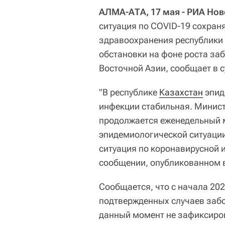
АЛМА-АТА, 17 мая - РИА Нов
ситуация по COVID-19 сохран
здравоохранения республики
обстановки на фоне роста за
Восточной Азии, сообщает в с
"В республике
Казахстан
эпид
инфекции стабильная. Минис
продолжается еженедельный м
эпидемиологической ситуации
ситуация по коронавирусной и
сообщении, опубликованном в
Сообщается, что с начала 202
подтвержденных случаев забо
данный момент не зафиксиров