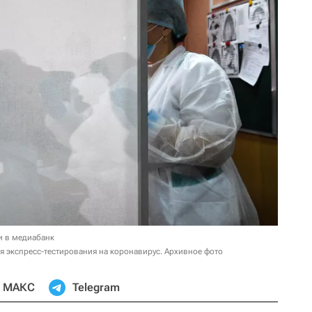
и в медиабанк
 экспресс-тестирования на коронавирус. Архивное фото
МАКС
Telegram