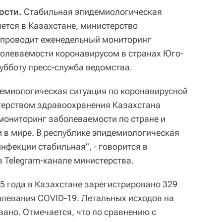
ости.
Стабильная эпидемиологическая
яется в Казахстане, министерство
 проводит еженедельный мониторинг
болеваемости коронавирусом в странах Юго-
убботу пресс-служба ведомства.
емиологическая ситуация по коронавирусной
терством здравоохранения Казахстана
ониторинг заболеваемости по стране и
 в мире. В республике эпидемиологическая
нфекции стабильная", - говорится в
 Telegram-канале министерства.
5 года в Казахстане зарегистрировано 329
левания COVID-19. Летальных исходов на
ано. Отмечается, что по сравнению с