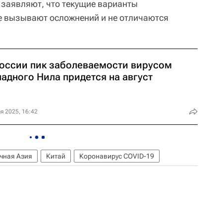
 заявляют, что текущие варианты
не вызывают осложнений и не отличаются
России пик заболеваемости вирусом
адного Нила придется на август
я 2025, 16:42
чная Азия
Китай
Коронавирус COVID-19