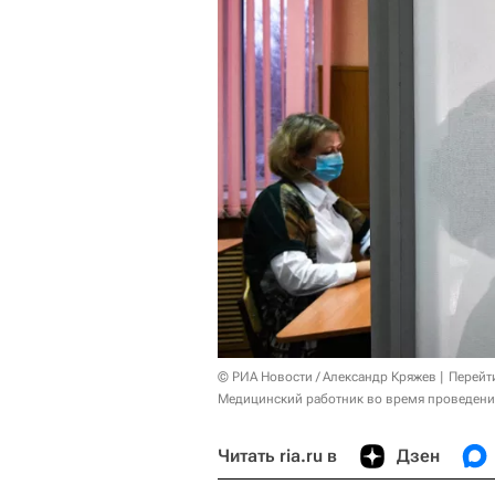
© РИА Новости / Александр Кряжев
Перейт
Медицинский работник во время проведения
Читать ria.ru в
Дзен