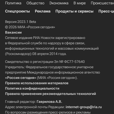
Политика
Общество
Экономика
В мире
Происшеств
Спецпроекты
Реклама
Продукты и сервисы
Пресс-ц
Версия 2023.1 Beta
© 2026 МИА «Россия сегодня»
Вакансии
Сетевое издание РИА Новости зарегистрировано
в Федеральной службе по надзору в сфере связи,
информационных технологий и массовых коммуникаций
(Роскомнадзор) 08 апреля 2014 года.
Свидетельство о регистрации Эл № ФС77-57640
Учредитель: Федеральное государственное унитарное
предприятие Международное информационное агентство
«Россия сегодня»
(МИА «Россия сегодня»).
Правила использования материалов
Политика конфиденциальности
Правила применения рекомендательных технологий
Главный редактор:
Гаврилова А.В.
Адрес электронной почты Редакции:
internet-group@ria.ru
По вопросам размещения пресс-релизов и рекламы