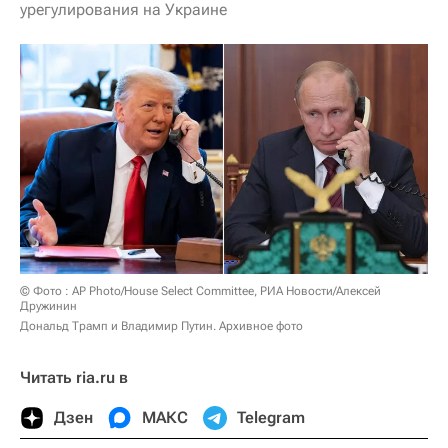
урегулирования на Украине
© Фото : AP Photo/House Select Committee, РИА Новости/Алексей
Дружинин
Дональд Трамп и Владимир Путин. Архивное фото
Читать ria.ru в
Дзен
МАКС
Telegram