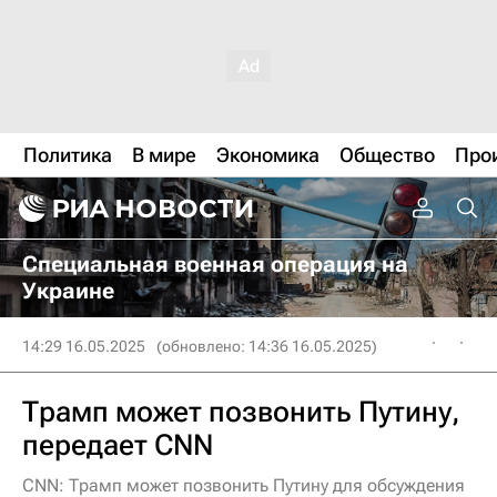
Политика
В мире
Экономика
Общество
Про
Специальная военная операция на
Украине
14:29 16.05.2025
(обновлено: 14:36 16.05.2025)
Трамп может позвонить Путину,
передает CNN
CNN: Трамп может позвонить Путину для обсуждения