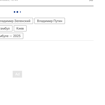
ладимир Зеленский
Владимир Путин
тамбул
Киев
амбуле — 2025