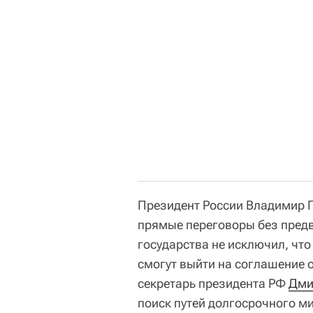
Президент России Владимир 
прямые переговоры без предв
государства не исключил, чт
смогут выйти на соглашение о
секретарь президента РФ
Дми
поиск путей долгосрочного ми