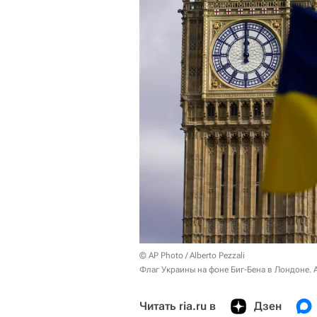
© AP Photo / Alberto Pezzali
Флаг Украины на фоне Биг-Бена в Лондоне. 
Читать ria.ru в
Дзен