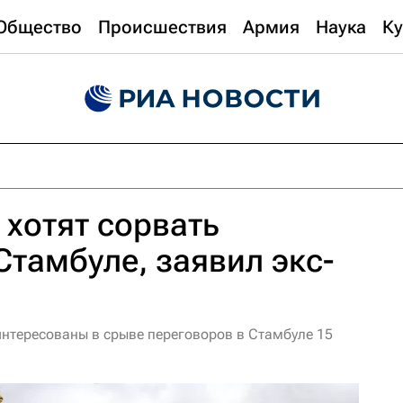
Общество
Происшествия
Армия
Наука
Ку
 хотят сорвать
Стамбуле, заявил экс-
интересованы в срыве переговоров в Стамбуле 15