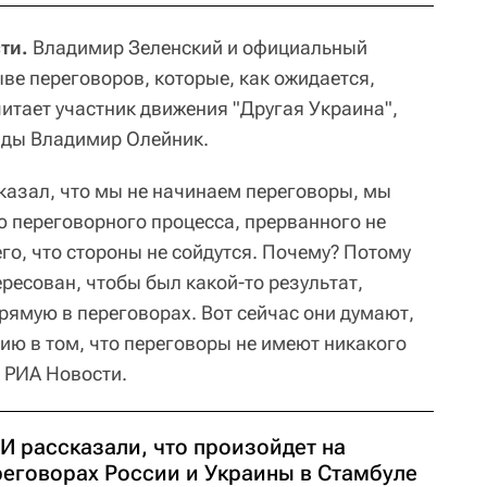
ти.
Владимир Зеленский и официальный
ве переговоров, которые, как ожидается,
читает участник движения "Другая Украина",
ады Владимир Олейник.
казал, что мы не начинаем переговоры, мы
 переговорного процесса, прерванного не
его, что стороны не сойдутся. Почему? Потому
ресован, чтобы был какой-то результат,
прямую в переговорах. Вот сейчас они думают,
ию в том, что переговоры не имеют никакого
РИА Новости.
И рассказали, что произойдет на
реговорах России и Украины в Стамбуле