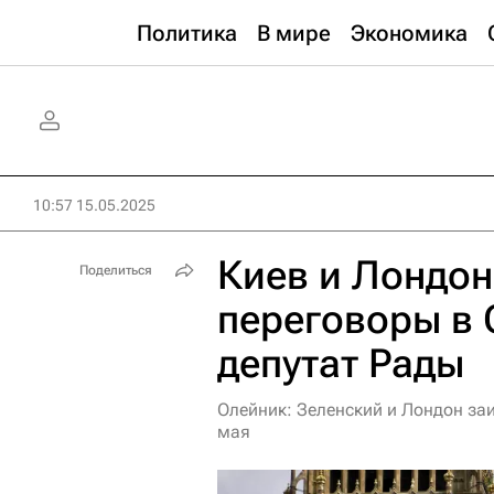
Политика
В мире
Экономика
10:57 15.05.2025
Киев и Лондон
Поделиться
переговоры в 
депутат Рады
Олейник: Зеленский и Лондон за
мая