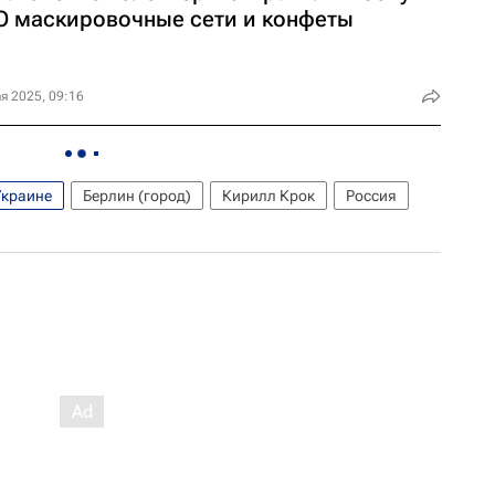
О маскировочные сети и конфеты
я 2025, 09:16
Украине
Берлин (город)
Кирилл Крок
Россия