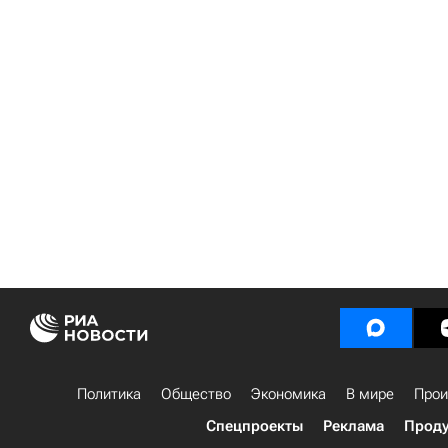
Политика
Общество
Экономика
В мире
Прои
Спецпроекты
Реклама
Проду