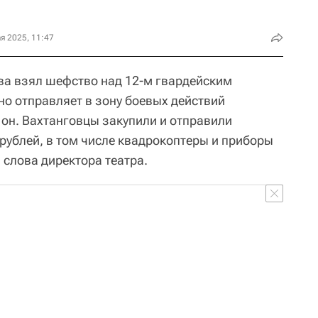
я 2025, 11:47
ва взял шефство над 12-м гвардейским
о отправляет в зону боевых действий
 он. Вахтанговцы закупили и отправили
рублей, в том числе квадрокоптеры и приборы
 слова директора театра.