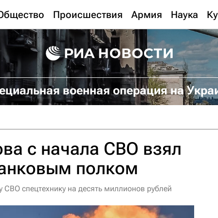
Общество
Происшествия
Армия
Наука
Ку
ециальная военная операция на Укра
ова с начала СВО взял
танковым полком
у СВО спецтехнику на десять миллионов рублей