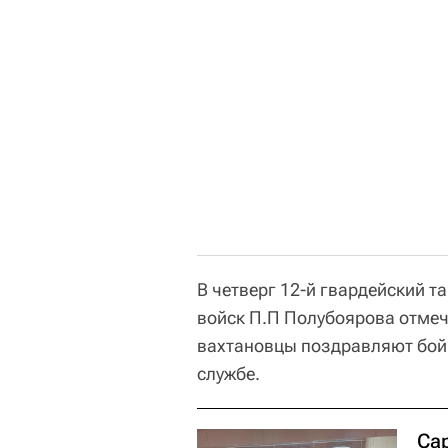
В четверг 12-й гвардейский 
войск П.П Полубоярова отмеч
вахтановцы поздравляют бойц
службе.
Са