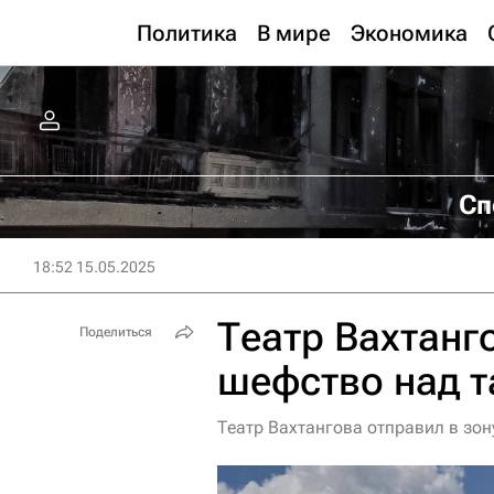
Политика
В мире
Экономика
Сп
18:52 15.05.2025
Театр Вахтанг
Поделиться
шефство над 
Театр Вахтангова отправил в зон