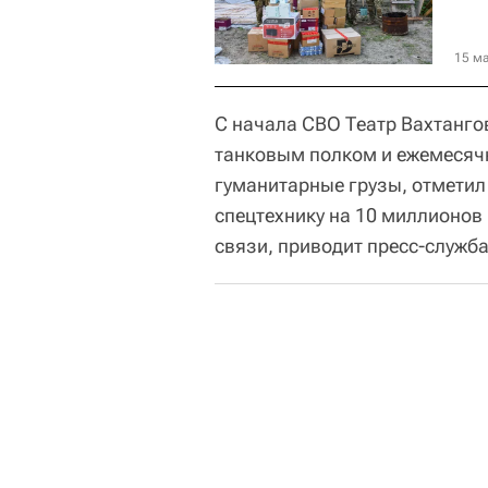
15 ма
С начала СВО Театр Вахтанго
танковым полком и ежемесячн
гуманитарные грузы, отметил
спецтехнику на 10 миллионов 
связи, приводит пресс-служба