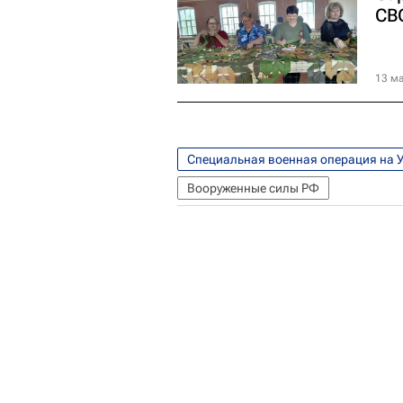
СВ
13 ма
Специальная военная операция на 
Вооруженные силы РФ