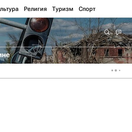
льтура
Религия
Туризм
Спорт
ине