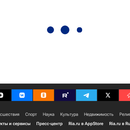
сшествия
Спорт
Наука
Культура
Недвижимость
Рели
кты и сервисы
Пресс-центр
Ria.ru в AppStore
Ria.ru в R