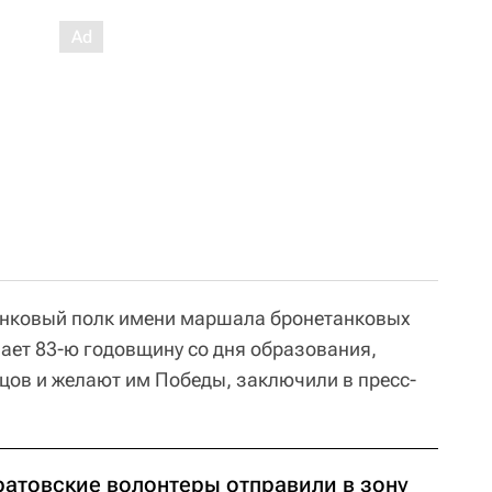
танковый полк имени маршала бронетанковых
ает 83-ю годовщину со дня образования,
ов и желают им Победы, заключили в пресс-
ратовские волонтеры отправили в зону