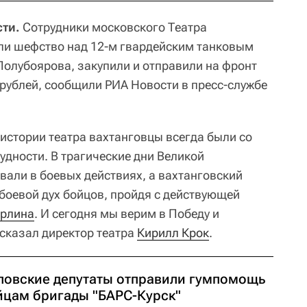
сти.
Сотрудники московского Театра
ли шефство над 12-м гвардейским танковым
олубоярова, закупили и отправили на фронт
 рублей, сообщили РИА Новости в пресс-службе
 истории театра вахтанговцы всегда были со
рудности. В трагические дни Великой
вали в боевых действиях, а вахтанговский
оевой дух бойцов, пройдя с действующей
ерлина
. И сегодня мы верим в Победу и
 сказал директор театра
Кирилл Крок
.
ловские депутаты отправили гумпомощь
йцам бригады "БАРС-Курск"