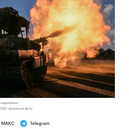
 медиабанк
 СВО. Архивное фото
МАКС
Telegram