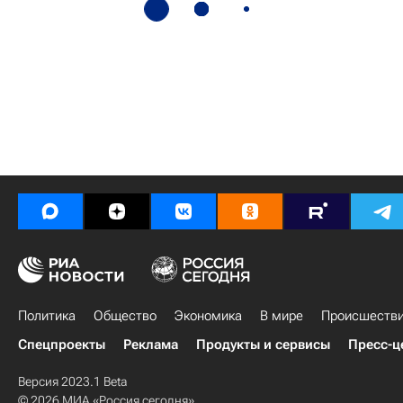
Политика
Общество
Экономика
В мире
Происшеств
Спецпроекты
Реклама
Продукты и сервисы
Пресс-ц
Версия 2023.1 Beta
© 2026 МИА «Россия сегодня»