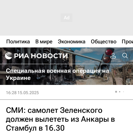
Политика
В мире
Экономика
Общество
Про
Специальная военная операция на
Украине
16:28 15.05.2025
СМИ: самолет Зеленского
должен вылететь из Анкары в
Стамбул в 16.30