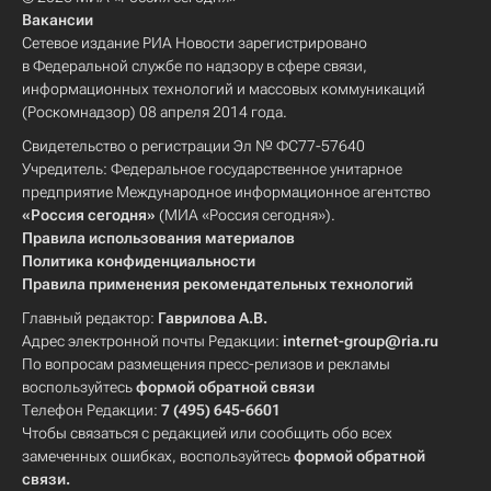
Вакансии
Сетевое издание РИА Новости зарегистрировано
в Федеральной службе по надзору в сфере связи,
информационных технологий и массовых коммуникаций
(Роскомнадзор) 08 апреля 2014 года.
Свидетельство о регистрации Эл № ФС77-57640
Учредитель: Федеральное государственное унитарное
предприятие Международное информационное агентство
«Россия сегодня»
(МИА «Россия сегодня»).
Правила использования материалов
Политика конфиденциальности
Правила применения рекомендательных технологий
Главный редактор:
Гаврилова А.В.
Адрес электронной почты Редакции:
internet-group@ria.ru
По вопросам размещения пресс-релизов и рекламы
воспользуйтесь
формой обратной связи
Телефон Редакции:
7 (495) 645-6601
Чтобы связаться с редакцией или сообщить обо всех
замеченных ошибках, воспользуйтесь
формой обратной
связи
.