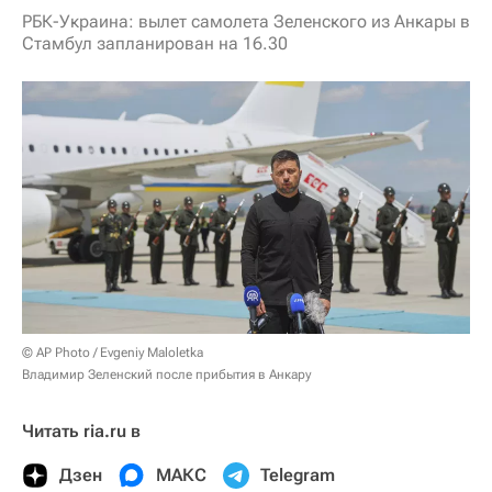
РБК-Украина: вылет самолета Зеленского из Анкары в
Стамбул запланирован на 16.30
© AP Photo / Evgeniy Maloletka
Владимир Зеленский после прибытия в Анкару
Читать ria.ru в
Дзен
МАКС
Telegram