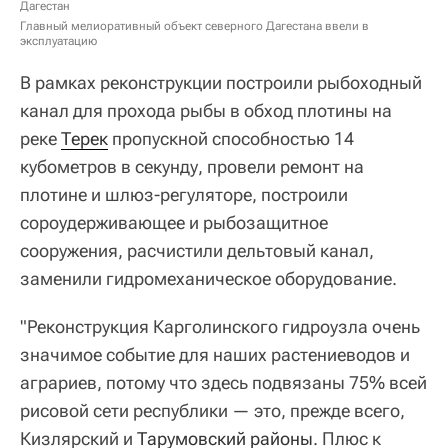
Дагестан
Главный мелиоративный объект северного Дагестана ввели в
эксплуатацию
В рамках реконструкции построили рыбоходный
канал для прохода рыбы в обход плотины на
реке
Терек
пропускной способностью 14
кубометров в секунду, провели ремонт на
плотине и шлюз-регуляторе, построили
сороудерживающее и рыбозащитное
сооружения, расчистили дельтовый канал,
заменили гидромеханическое оборудование.
"Реконструкция Карголинского гидроузла очень
значимое событие для наших растениеводов и
аграриев, потому что здесь подвязаны 75% всей
рисовой сети республики — это, прежде всего,
Кизлярский и
Тарумовский районы
. Плюс к