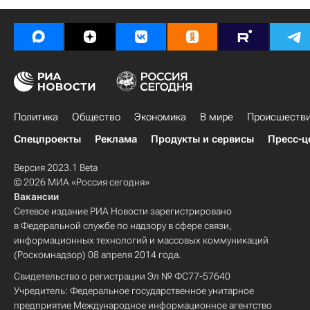
Политика
Общество
Экономика
В мире
Происшеств
Спецпроекты
Реклама
Продукты и сервисы
Пресс-ц
Версия 2023.1 Beta
© 2026 МИА «Россия сегодня»
Вакансии
Сетевое издание РИА Новости зарегистрировано
в Федеральной службе по надзору в сфере связи,
информационных технологий и массовых коммуникаций
(Роскомнадзор) 08 апреля 2014 года.
Свидетельство о регистрации Эл № ФС77-57640
Учредитель: Федеральное государственное унитарное
предприятие Международное информационное агентство