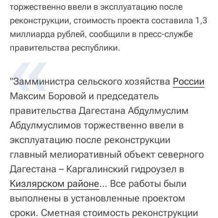
торжественно ввели в эксплуатацию после
реконструкции, стоимость проекта составила 1,3
миллиарда рублей, сообщили в пресс-службе
«
правительства республики.
"Замминистра сельского хозяйства
России
Максим Боровой и председатель
правительства Дагестана Абдулмуслим
Абдулмуслимов торжественно ввели в
эксплуатацию после реконструкции
главный мелиоративный объект северного
Дагестана – Каргалинский гидроузел в
Кизлярском районе
… Все работы были
выполнены в установленные проектом
сроки. Сметная стоимость реконструкции