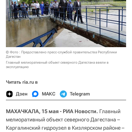
© Фото : Предоставлено пресс-службой правительства Республики
Дагестан
Главный мелиоративный объект северного Дагестана ввели в
эксплуатацию
Читать ria.ru в
Дзен
МАКС
Telegram
МАХАЧКАЛА, 15 мая - РИА Новости.
Главный
мелиоративный объект северного Дагестана –
Каргалинский гидроузел в Кизлярском районе –