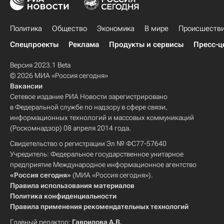
Политика
Общество
Экономика
В мире
Происшеств
Спецпроекты
Реклама
Продукты и сервисы
Пресс-ц
Версия 2023.1 Beta
© 2026 МИА «Россия сегодня»
Вакансии
Сетевое издание РИА Новости зарегистрировано
в Федеральной службе по надзору в сфере связи,
информационных технологий и массовых коммуникаций
(Роскомнадзор) 08 апреля 2014 года.
Свидетельство о регистрации Эл № ФС77-57640
Учредитель: Федеральное государственное унитарное
предприятие Международное информационное агентство
«Россия сегодня»
(МИА «Россия сегодня»).
Правила использования материалов
Политика конфиденциальности
Правила применения рекомендательных технологий
Главный редактор:
Гаврилова А.В.