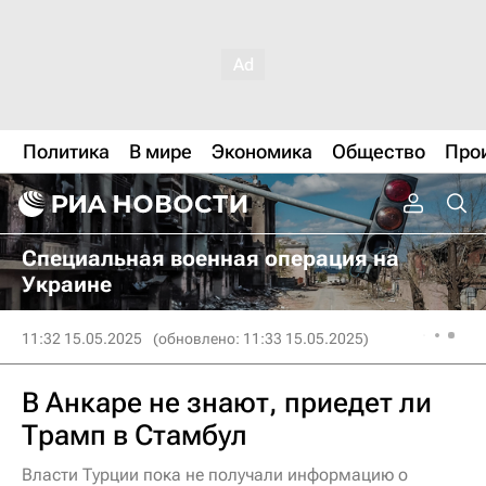
Политика
В мире
Экономика
Общество
Про
Специальная военная операция на
Украине
11:32 15.05.2025
(обновлено: 11:33 15.05.2025)
В Анкаре не знают, приедет ли
Трамп в Стамбул
Власти Турции пока не получали информацию о