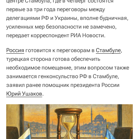
центре Стамбула, где в четверг состоятся
первые за три года переговоры между
делегациями РФ и Украины, вполне будничная,
усиленных мер безопасности не замечено,
передает корреспондент РИА Новости.
Россия
готовится к переговорам в
Стамбуле
,
турецкая сторона готова обеспечить
необходимое помещение, этим вопросом также
занимается генконсульство РФ в Стамбуле,
заявил ранее помощник президента России
Юрий Ушаков
.