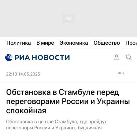
Политика
В мире
Экономика
Общество
Про
22:13 14.05.2025
Обстановка в Стамбуле перед
переговорами России и Украины
спокойная
Обстановка в центре Стамбула, где пройдут
переговоры России и Украины, будничная