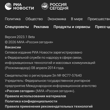
Политика
Общество
Экономика
В мире
Происшеств
Спецпроекты
Реклама
Продукты и сервисы
Пресс-ц
Версия 2023.1 Beta
© 2026 МИА «Россия сегодня»
Вакансии
Сетевое издание РИА Новости зарегистрировано
в Федеральной службе по надзору в сфере связи,
информационных технологий и массовых коммуникаций
(Роскомнадзор) 08 апреля 2014 года.
Свидетельство о регистрации Эл № ФС77-57640
Учредитель: Федеральное государственное унитарное
предприятие Международное информационное агентство
«Россия сегодня»
(МИА «Россия сегодня»).
Правила использования материалов
Политика конфиденциальности
Правила применения рекомендательных технологий