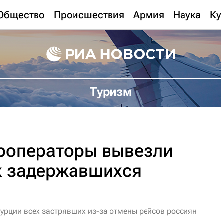
Общество
Происшествия
Армия
Наука
Ку
Туризм
уроператоры вывезли
х задержавшихся
Турции всех застрявших из-за отмены рейсов россиян