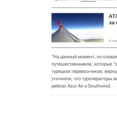
АТ
за
8 мая
"На данный момент, по слова
путешественников, которые "
турецких перевозчиков, верну
уточнили, что туроператоры 
рейсах Azur Air и Southwind.