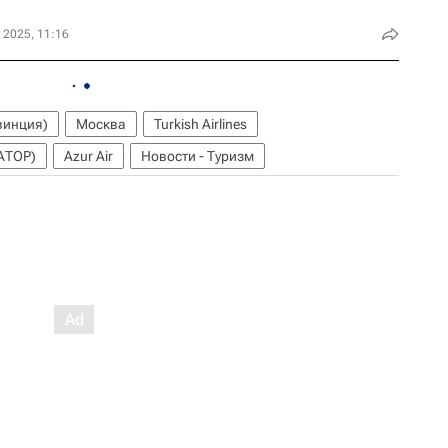
 2025, 11:16
винция)
Москва
Turkish Airlines
АТОР)
Azur Air
Новости - Туризм