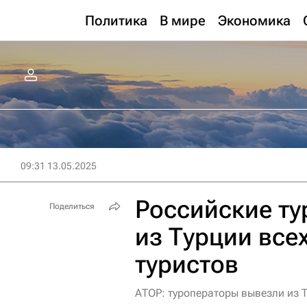
Политика
В мире
Экономика
09:31 13.05.2025
Российские т
Поделиться
из Турции все
туристов
АТОР: туроператоры вывезли из 