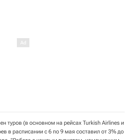
 туров (в основном на рейсах Turkish Airlines и
оев в расписании с 6 по 9 мая составил от 3% до