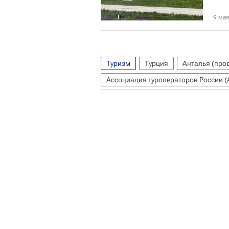
9 мая
Туризм
Турция
Анталья (про
Ассоциация туроператоров России (