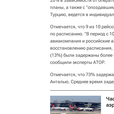
20% в зависимости от операт
планы, а также с "опоздавшим
Турцию, ведется в индивидуал
Отмечается, что 9 из 10 рейсо
по расписанию. "В период с 10 
авиакомпания и российские а
восстановлению расписания, 
(13%) были задержаны более ч
сообщили эксперты АТОР.
Отмечается, что 73% задерж
Анталью. Среднее время заде
Ча
аэ