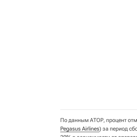
По данным АТОР, процент отмен
Pegasus Airlines
) за период сб