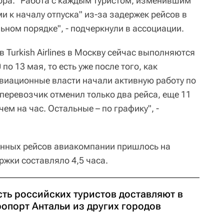
ора. "Работа с каждым туристом, изменившим
и к началу отпуска" из-за задержек рейсов в
ьном порядке", - подчеркнули в ассоциации.
в Turkish Airlines в Москву сейчас выполняются
по 13 мая, то есть уже после того, как
виационные власти начали активную работу по
перевозчик отменил только два рейса, еще 11
ем на час. Остальные – по графику", -
анных рейсов авиакомпании пришлось на
ржки составляло 4,5 часа.
сть российских туристов доставляют в
ропорт Антальи из других городов