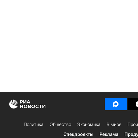
Политика
Общество
Экономика
В мире
Прои
Спецпроекты
Реклама
Проду