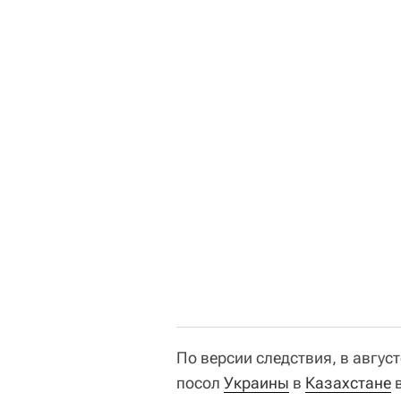
По версии следствия, в авгу
посол
Украины
в
Казахстане
в