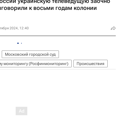
России украинскую телеведущую заочно
иговорили к восьми годам колонии
тября 2024, 12:40
Московский городской суд
у мониторингу (Росфинмониторинг)
Происшествия