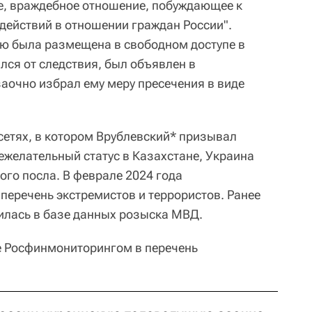
, враждебное отношение, побуждающее к
ействий в отношении граждан России".
ю была размещена в свободном доступе в
лся от следствия, был объявлен в
аочно избрал ему меру пресечения в виде
цсетях, в котором Врублевский* призывал
нежелательный статус в Казахстане, Украина
ого посла. В феврале 2024 года
 перечень экстремистов и террористов. Ранее
илась в базе данных розыска МВД.
е Росфинмониторингом в перечень