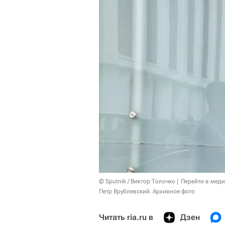
© Sputnik / Виктор Толочко
Перейти в мед
Петр Врублевский. Архивное фото
Читать ria.ru в
Дзен