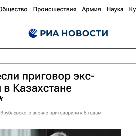
Общество
Происшествия
Армия
Наука
Ку
сли приговор экс-
 в Казахстане
*
 Врублевского заочно приговорили к 6 годам