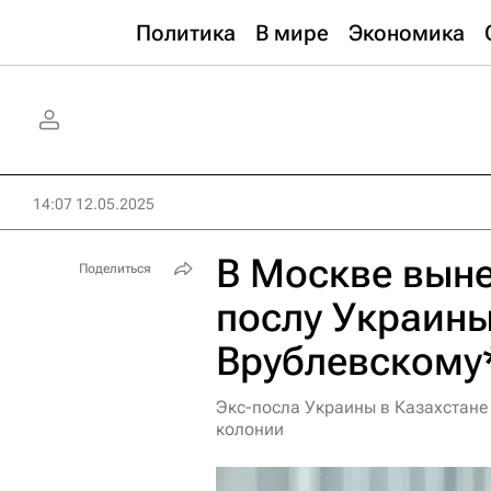
Политика
В мире
Экономика
14:07 12.05.2025
В Москве выне
Поделиться
послу Украины
Врублевскому
Экс-посла Украины в Казахстане
колонии