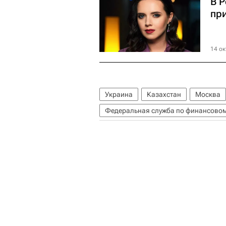
В 
пр
14 ок
Украина
Казахстан
Москва
Федеральная служба по финансовом