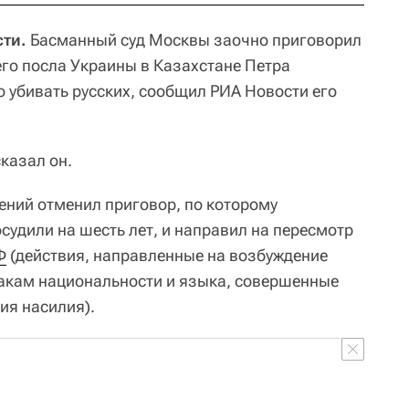
сти.
Басманный суд Москвы заочно приговорил
го посла Украины в Казахстане Петра
 убивать русских, сообщил РИА Новости его
сказал он.
ений отменил приговор, по которому
судили на шесть лет, и направил на пересмотр
Ф
(действия, направленные на возбуждение
акам национальности и языка, совершенные
ия насилия).