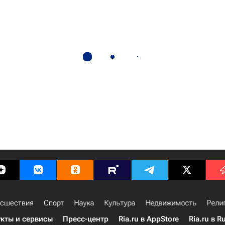
сшествия
Спорт
Наука
Культура
Недвижимость
Рели
кты и сервисы
Пресс-центр
Ria.ru в AppStore
Ria.ru в R