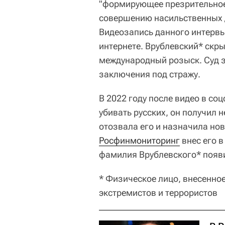
"формирующее презрительное
совершению насильственных д
Видеозапись данного интервь
интернете. Врублевский* скры
международный розыск. Суд з
заключения под стражу.
В 2022 году после видео в со
убивать русских, он получил 
отозвала его и назначила нов
Росфинмониторинг
внес его в
фамилия Врублевского* появ
* Физическое лицо, внесенно
экстремистов и террористов