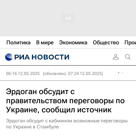
Политика
В мире
Экономика
Общество
Про
06:16 12.05.2025
(обновлено: 07:24 12.05.2025)
Эрдоган обсудит с
правительством переговоры по
Украине, сообщил источник
Эрдоган обсудит с кабмином возможные переговоры
по Украине в Стамбуле