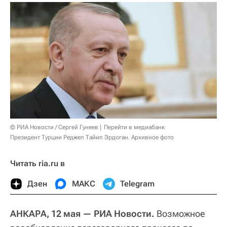
© РИА Новости / Сергей Гунеев
Перейти в медиабанк
Президент Турции Реджеп Тайип Эрдоган. Архивное фото
Читать ria.ru в
Дзен
МАКС
Telegram
АНКАРА, 12 мая — РИА Новости.
Возможное