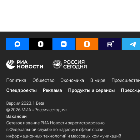
Политика
Общество
Экономика
В мире
Происшеств
Спецпроекты
Реклама
Продукты и сервисы
Пресс-ц
Версия 2023.1 Beta
© 2026 МИА «Россия сегодня»
Вакансии
Сетевое издание РИА Новости зарегистрировано
в Федеральной службе по надзору в сфере связи,
информационных технологий и массовых коммуникаций