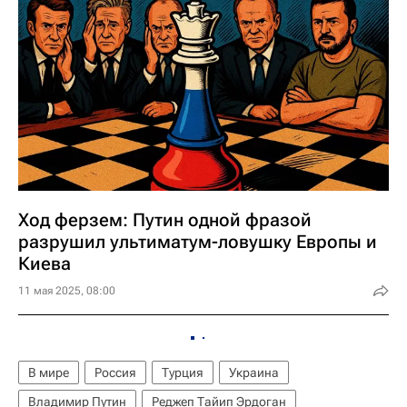
Ход ферзем: Путин одной фразой
разрушил ультиматум-ловушку Европы и
Киева
11 мая 2025, 08:00
В мире
Россия
Турция
Украина
Владимир Путин
Реджеп Тайип Эрдоган