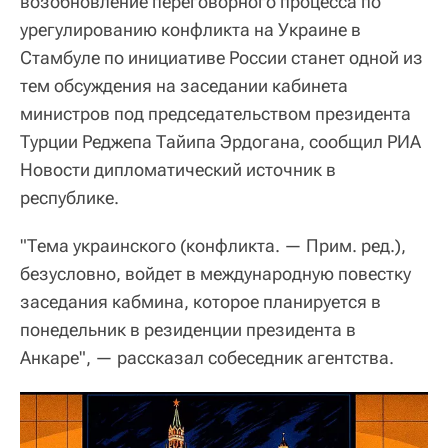
возобновление переговорного процесса по
урегулированию конфликта на Украине в
Стамбуле по инициативе России станет одной из
тем обсуждения на заседании кабинета
министров под председательством президента
Турции Реджепа Тайипа Эрдогана, сообщил РИА
Новости дипломатический источник в
республике.
"Тема украинского (конфликта. — Прим. ред.),
безусловно, войдет в международную повестку
заседания кабмина, которое планируется в
понедельник в резиденции президента в
Анкаре", — рассказал собеседник агентства.