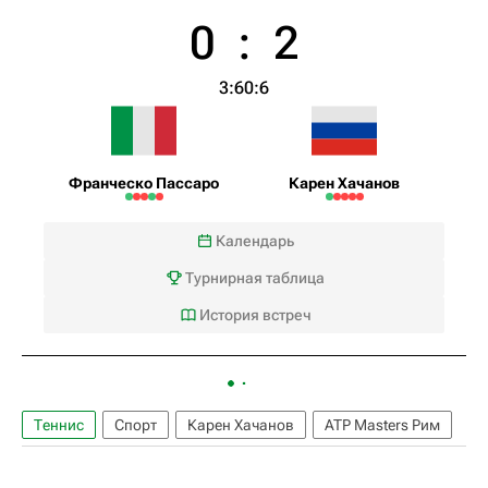
0
:
2
3:6
0:6
Франческо Пассаро
Карен Хачанов
Календарь
Турнирная таблица
История встреч
Теннис
Спорт
Карен Хачанов
ATP Masters Рим