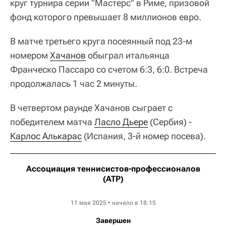
круг турнира серии "Мастерс" в Риме, призовой
фонд которого превышает 8 миллионов евро.
В матче третьего круга посеянный под 23-м
номером
Хачанов
обыграл итальянца
Франческо Пассаро со счетом 6:3, 6:0. Встреча
продолжалась 1 час 2 минуты.
В четвертом раунде Хачанов сыграет с
победителем матча
Ласло Дьере
(Сербия) -
Карлос Алькарас
(Испания, 3-й номер посева).
Ассоциация теннисистов-профессионалов
(ATP)
Internazionali BNL d'Italia
11 мая 2025 • начало в 18:15
Завершен