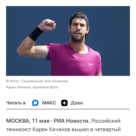
© Фото : Социальные сети Хачанова
Карен Хачанов. Архивное фото
Читать в
МАКС
Дзен
МОСКВА, 11 мая - РИА Новости.
Российский
теннисист Карен Хачанов вышел в четвертый