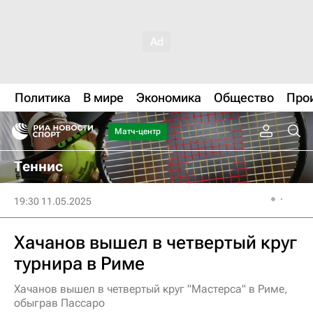
Политика
В мире
Экономика
Общество
Про
Матч-центр
Теннис
19:30 11.05.2025
Хачанов вышел в четвертый круг
турнира в Риме
Хачанов вышел в четвертый круг "Мастерса" в Риме,
обыграв Пассаро