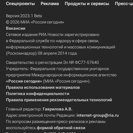
Спецпроекты
Реклама
Продукты и сервисы
Пресс-ц
Версия 2023.1 Beta
© 2026 МИА «Россия сегодня»
Вакансии
Сетевое издание РИА Новости зарегистрировано
в Федеральной службе по надзору в сфере связи,
информационных технологий и массовых коммуникаций
(Роскомнадзор) 08 апреля 2014 года.
Свидетельство о регистрации Эл № ФС77-57640
Учредитель: Федеральное государственное унитарное
предприятие Международное информационное агентство
«Россия сегодня»
(МИА «Россия сегодня»).
Правила использования материалов
Политика конфиденциальности
Правила применения рекомендательных технологий
Главный редактор:
Гаврилова А.В.
Адрес электронной почты Редакции:
internet-group@ria.ru
По вопросам размещения пресс-релизов и рекламы
воспользуйтесь
формой обратной связи