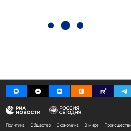
Политика
Общество
Экономика
В мире
Происшеств