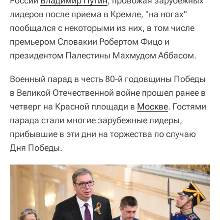
России
Владимир Путин
, провожая зарубежных
лидеров после приема в Кремле, "на ногах"
пообщался с некоторыми из них, в том числе
премьером Словакии Робертом Фицо и
президентом Палестины Махмудом Аббасом.
Военный парад в честь 80-й годовщины Победы
в Великой Отечественной войне прошел ранее в
четверг на Красной площади в
Москве
. Гостями
парада стали многие зарубежные лидеры,
прибывшие в эти дни на торжества по случаю
Дня Победы.