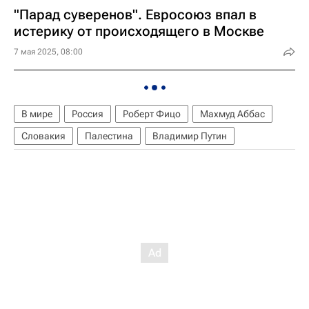
"Парад суверенов". Евросоюз впал в
истерику от происходящего в Москве
7 мая 2025, 08:00
В мире
Россия
Роберт Фицо
Махмуд Аббас
Словакия
Палестина
Владимир Путин