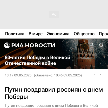
Политика
В мире
Экономика
Общество
Про
80-летие Победы в Великой
Отечественной войне
10:17 09.05.2025
(обновлено: 10:46 09.05.2025)
Путин поздравил россиян с днем
Победы
Путин поздравил россиян с днем Победы в Великой