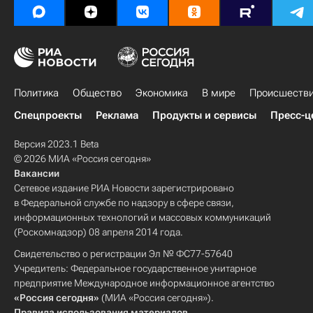
Политика
Общество
Экономика
В мире
Происшеств
Спецпроекты
Реклама
Продукты и сервисы
Пресс-ц
Версия 2023.1 Beta
© 2026 МИА «Россия сегодня»
Вакансии
Сетевое издание РИА Новости зарегистрировано
в Федеральной службе по надзору в сфере связи,
информационных технологий и массовых коммуникаций
(Роскомнадзор) 08 апреля 2014 года.
Свидетельство о регистрации Эл № ФС77-57640
Учредитель: Федеральное государственное унитарное
предприятие Международное информационное агентство
«Россия сегодня»
(МИА «Россия сегодня»).
Правила использования материалов