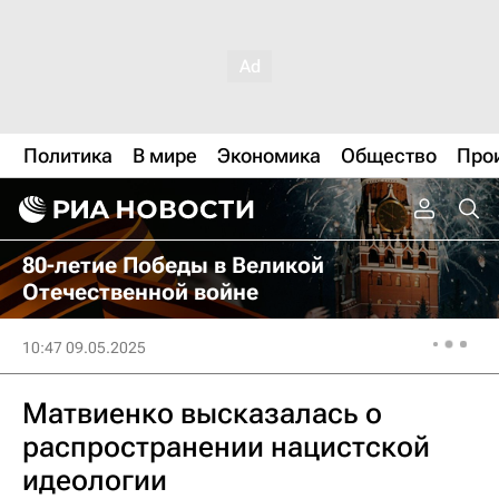
Политика
В мире
Экономика
Общество
Про
80-летие Победы в Великой
Отечественной войне
10:47 09.05.2025
Матвиенко высказалась о
распространении нацистской
идеологии