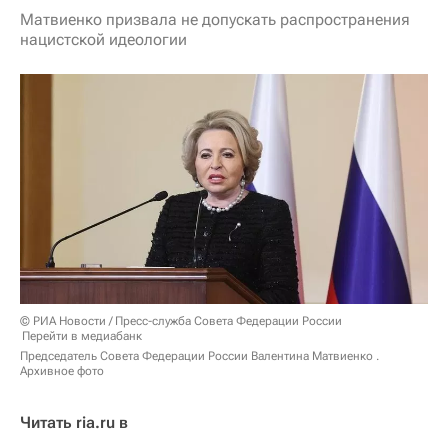
Матвиенко призвала не допускать распространения
нацистской идеологии
© РИА Новости / Пресс-служба Совета Федерации России
Перейти в медиабанк
Председатель Совета Федерации России Валентина Матвиенко .
Архивное фото
Читать ria.ru в