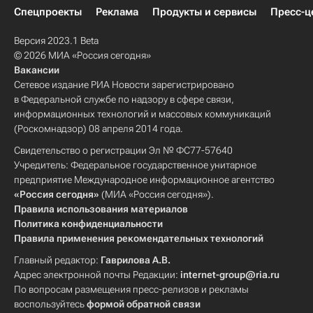
Спецпроекты
Реклама
Продукты и сервисы
Пресс-ц
Версия 2023.1 Beta
© 2026 МИА «Россия сегодня»
Вакансии
Сетевое издание РИА Новости зарегистрировано
в Федеральной службе по надзору в сфере связи,
информационных технологий и массовых коммуникаций
(Роскомнадзор) 08 апреля 2014 года.
Свидетельство о регистрации Эл № ФС77-57640
Учредитель: Федеральное государственное унитарное
предприятие Международное информационное агентство
«Россия сегодня»
(МИА «Россия сегодня»).
Правила использования материалов
Политика конфиденциальности
Правила применения рекомендательных технологий
Главный редактор:
Гаврилова А.В.
Адрес электронной почты Редакции:
internet-group@ria.ru
По вопросам размещения пресс-релизов и рекламы
воспользуйтесь
формой обратной связи