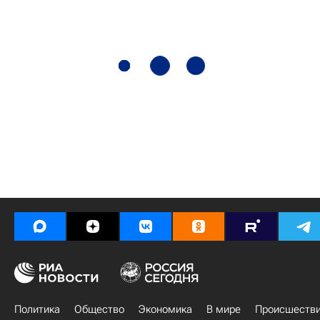
Политика
Общество
Экономика
В мире
Происшеств