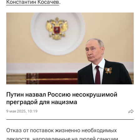
Константин Косачев
.
Путин назвал Россию несокрушимой
преградой для нацизма
9 мая 2025, 10:19
Отказ от поставок жизненно необходимых
лекарств, направленные на людей санкции,