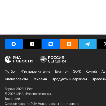
Футбол
Фигурное катание
Биатлон
ЗОЖ
Хоккей
Ав
Спецпроекты
Реклама
Продукты и сервисы
Пресс-ц
Версия 2023.1 Beta
© 2026 МИА «Россия сегодня»
Вакансии
Сетевое издание РИА Новости зарегистрировано