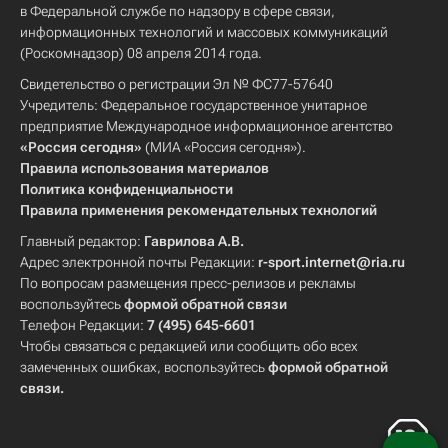
в Федеральной службе по надзору в сфере связи,
информационных технологий и массовых коммуникаций
(Роскомнадзор) 08 апреля 2014 года.
Свидетельство о регистрации Эл № ФС77-57640
Учредитель: Федеральное государственное унитарное
предприятие Международное информационное агентство
«Россия сегодня»
(МИА «Россия сегодня»).
Правила использования материалов
Политика конфиденциальности
Правила применения рекомендательных технологий
Главный редактор:
Гаврилова А.В.
Адрес электронной почты Редакции:
r-sport.internet@ria.ru
По вопросам размещения пресс-релизов и рекламы
воспользуйтесь
формой обратной связи
Телефон Редакции:
7 (495) 645-6601
Чтобы связаться с редакцией или сообщить обо всех
замеченных ошибках, воспользуйтесь
формой обратной
связи
.