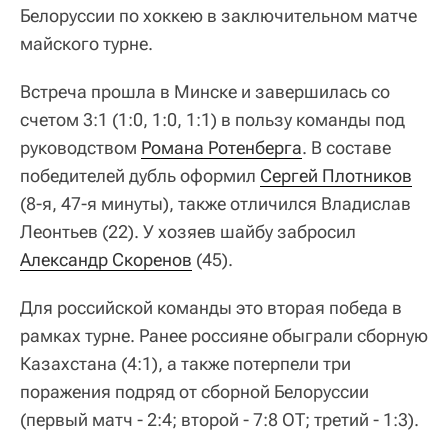
Белоруссии по хоккею в заключительном матче
майского турне.
Встреча прошла в Минске и завершилась со
счетом 3:1 (1:0, 1:0, 1:1) в пользу команды под
руководством
Романа Ротенберга
. В составе
победителей дубль оформил
Сергей Плотников
(8-я, 47-я минуты), также отличился Владислав
Леонтьев (22). У хозяев шайбу забросил
Александр Скоренов
(45).
Для российской команды это вторая победа в
рамках турне. Ранее россияне обыграли сборную
Казахстана (4:1), а также потерпели три
поражения подряд от сборной Белоруссии
(первый матч - 2:4; второй - 7:8 ОТ; третий - 1:3).